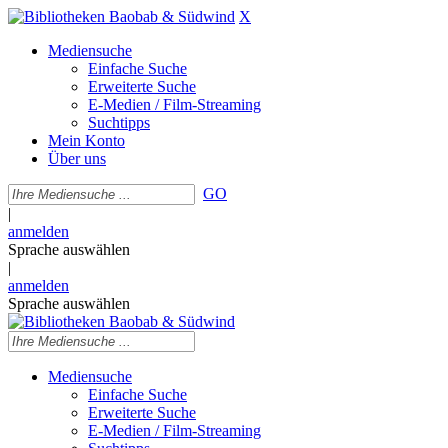
X
Mediensuche
Einfache Suche
Erweiterte Suche
E-Medien / Film-Streaming
Suchtipps
Mein Konto
Über uns
GO
|
anmelden
Sprache auswählen
|
anmelden
Sprache auswählen
Mediensuche
Einfache Suche
Erweiterte Suche
E-Medien / Film-Streaming