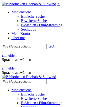
X
Mediensuche
Einfache Suche
Erweiterte Suche
E-Medien / Film-Streaming
Suchtipps
Mein Konto
Über uns
GO
|
anmelden
Sprache auswählen
|
anmelden
Sprache auswählen
Mediensuche
Einfache Suche
Erweiterte Suche
E-Medien / Film-Streaming