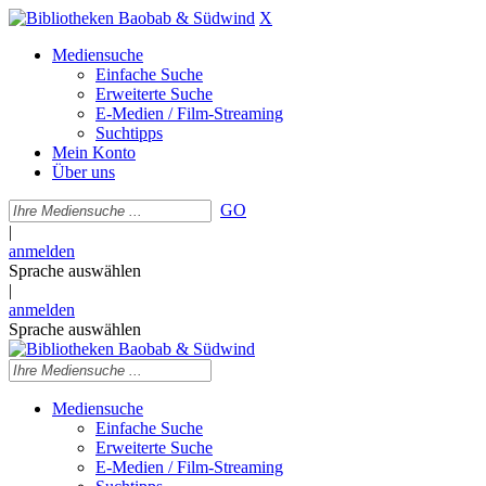
X
Mediensuche
Einfache Suche
Erweiterte Suche
E-Medien / Film-Streaming
Suchtipps
Mein Konto
Über uns
GO
|
anmelden
Sprache auswählen
|
anmelden
Sprache auswählen
Mediensuche
Einfache Suche
Erweiterte Suche
E-Medien / Film-Streaming