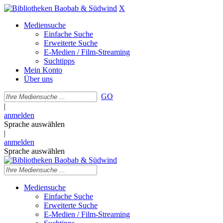
X
Mediensuche
Einfache Suche
Erweiterte Suche
E-Medien / Film-Streaming
Suchtipps
Mein Konto
Über uns
GO
|
anmelden
Sprache auswählen
|
anmelden
Sprache auswählen
Mediensuche
Einfache Suche
Erweiterte Suche
E-Medien / Film-Streaming