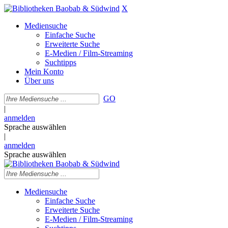
X
Mediensuche
Einfache Suche
Erweiterte Suche
E-Medien / Film-Streaming
Suchtipps
Mein Konto
Über uns
GO
|
anmelden
Sprache auswählen
|
anmelden
Sprache auswählen
Mediensuche
Einfache Suche
Erweiterte Suche
E-Medien / Film-Streaming