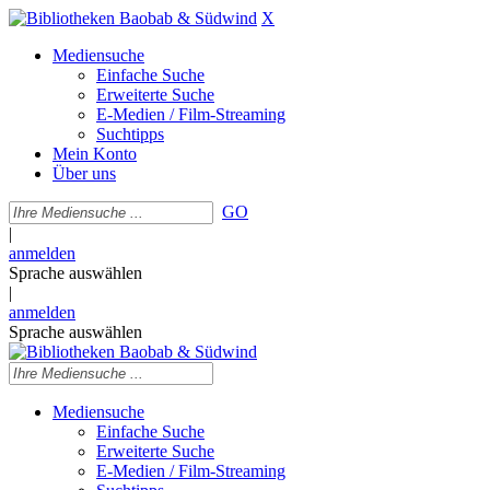
X
Mediensuche
Einfache Suche
Erweiterte Suche
E-Medien / Film-Streaming
Suchtipps
Mein Konto
Über uns
GO
|
anmelden
Sprache auswählen
|
anmelden
Sprache auswählen
Mediensuche
Einfache Suche
Erweiterte Suche
E-Medien / Film-Streaming