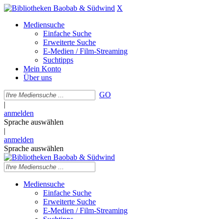
X
Mediensuche
Einfache Suche
Erweiterte Suche
E-Medien / Film-Streaming
Suchtipps
Mein Konto
Über uns
GO
|
anmelden
Sprache auswählen
|
anmelden
Sprache auswählen
Mediensuche
Einfache Suche
Erweiterte Suche
E-Medien / Film-Streaming