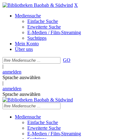
X
Mediensuche
Einfache Suche
Erweiterte Suche
E-Medien / Film-Streaming
Suchtipps
Mein Konto
Über uns
GO
|
anmelden
Sprache auswählen
|
anmelden
Sprache auswählen
Mediensuche
Einfache Suche
Erweiterte Suche
E-Medien / Film-Streaming