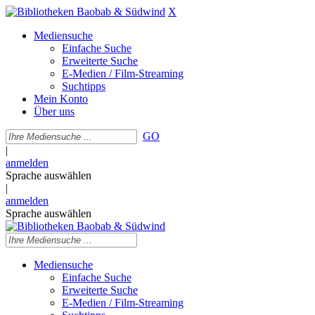
X
Mediensuche
Einfache Suche
Erweiterte Suche
E-Medien / Film-Streaming
Suchtipps
Mein Konto
Über uns
GO
|
anmelden
Sprache auswählen
|
anmelden
Sprache auswählen
Mediensuche
Einfache Suche
Erweiterte Suche
E-Medien / Film-Streaming