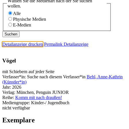
Wählen Sie die Medienart nach der Sie suchen
wollen.
Alle
Physische Medien
E-Medien
Detailanzeige drucken
Permalink Detailanzeige
Vögel
mit Schiebern auf jeder Seite
Verfasser*in:
Suche nach diesem Verfasser*in
Behl, Anne-Kathrin
(Künstler*in)
Jahr:
2026
Verlag:
München, Penguin JUNIOR
Reihe:
Komm mit nach draußen!
Mediengruppe:
Kinder-/ Jugendbuch
nicht verfügbar
Exemplare