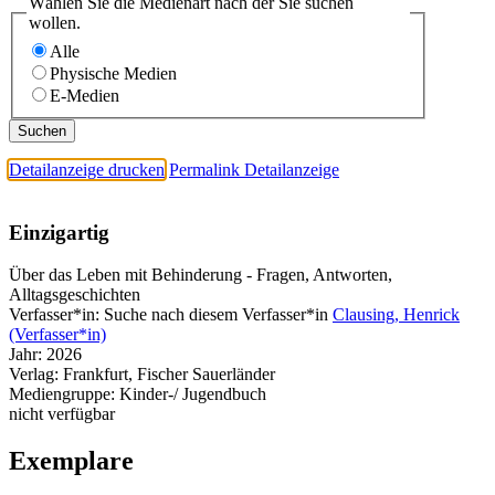
Wählen Sie die Medienart nach der Sie suchen
wollen.
Alle
Physische Medien
E-Medien
Detailanzeige drucken
Permalink Detailanzeige
Einzigartig
Über das Leben mit Behinderung - Fragen, Antworten,
Alltagsgeschichten
Verfasser*in:
Suche nach diesem Verfasser*in
Clausing, Henrick
(Verfasser*in)
Jahr:
2026
Verlag:
Frankfurt, Fischer Sauerländer
Mediengruppe:
Kinder-/ Jugendbuch
nicht verfügbar
Exemplare