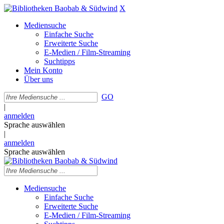
X
Mediensuche
Einfache Suche
Erweiterte Suche
E-Medien / Film-Streaming
Suchtipps
Mein Konto
Über uns
GO
|
anmelden
Sprache auswählen
|
anmelden
Sprache auswählen
Mediensuche
Einfache Suche
Erweiterte Suche
E-Medien / Film-Streaming