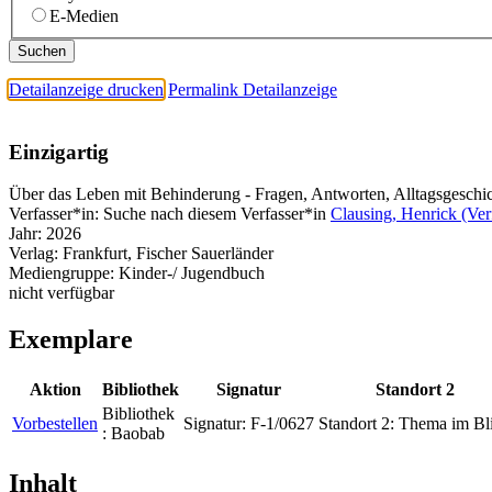
E-Medien
Detailanzeige drucken
Permalink Detailanzeige
Einzigartig
Über das Leben mit Behinderung - Fragen, Antworten, Alltagsgeschi
Verfasser*in:
Suche nach diesem Verfasser*in
Clausing, Henrick (Ver
Jahr:
2026
Verlag:
Frankfurt, Fischer Sauerländer
Mediengruppe:
Kinder-/ Jugendbuch
nicht verfügbar
Exemplare
Aktion
Bibliothek
Signatur
Standort 2
Bibliothek
Vorbestellen
Signatur:
F-1/0627
Standort 2:
Thema im Bl
:
Baobab
Inhalt