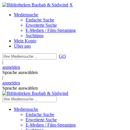
X
Mediensuche
Einfache Suche
Erweiterte Suche
E-Medien / Film-Streaming
Suchtipps
Mein Konto
Über uns
GO
|
anmelden
Sprache auswählen
|
anmelden
Sprache auswählen
Mediensuche
Einfache Suche
Erweiterte Suche
E-Medien / Film-Streaming