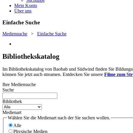
Suchtipps
Mein Konto
Über uns
Einfache Suche
Mediensuche
>
Einfache Suche
Bibliothekskatalog
Im Bibliothekskatalog von Baobab und Südwind finden Sie Bildungsmat
können Sie jetzt auch streamen. Entdecken Sie unsere
Filme zum St
Ihre Mediensuche
Suche
Bibliothek
Medienart
Wählen Sie die Medienart nach der Sie suchen wollen.
Alle
Physische Medien