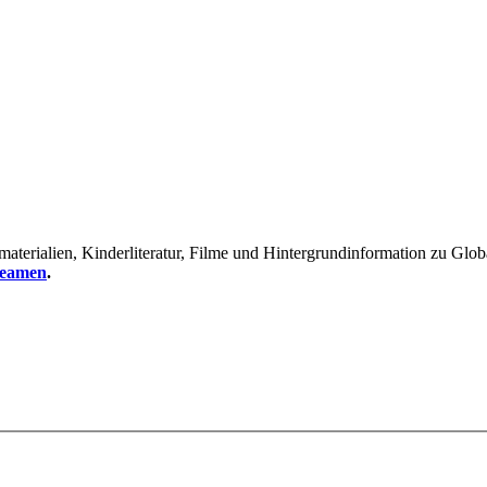
erialien, Kinderliteratur, Filme und Hintergrundinformation zu Global
reamen
.