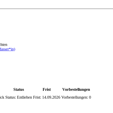
chten
fasser*in)
Status
Frist
Vorbestellungen
ick
Status:
Entliehen
Frist:
14.09.2026
Vorbestellungen:
0