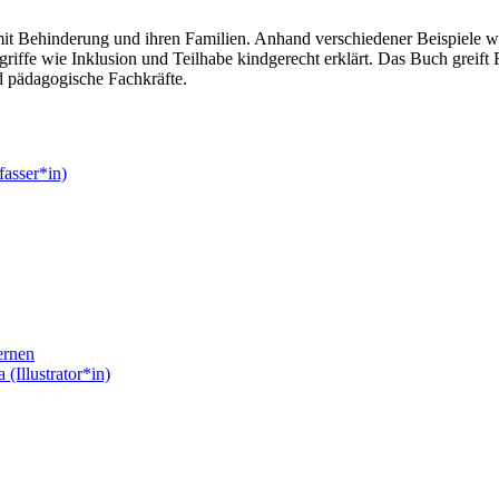
it Behinderung und ihren Familien. Anhand verschiedener Beispiele w
riffe wie Inklusion und Teilhabe kindgerecht erklärt. Das Buch greift F
d pädagogische Fachkräfte.
fasser*in)
ernen
 (Illustrator*in)