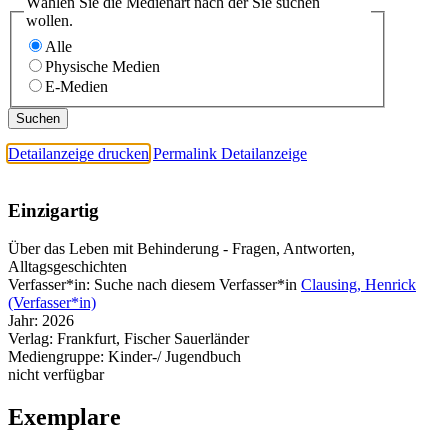
Wählen Sie die Medienart nach der Sie suchen
wollen.
Alle
Physische Medien
E-Medien
Detailanzeige drucken
Permalink Detailanzeige
Einzigartig
Über das Leben mit Behinderung - Fragen, Antworten,
Alltagsgeschichten
Verfasser*in:
Suche nach diesem Verfasser*in
Clausing, Henrick
(Verfasser*in)
Jahr:
2026
Verlag:
Frankfurt, Fischer Sauerländer
Mediengruppe:
Kinder-/ Jugendbuch
nicht verfügbar
Exemplare