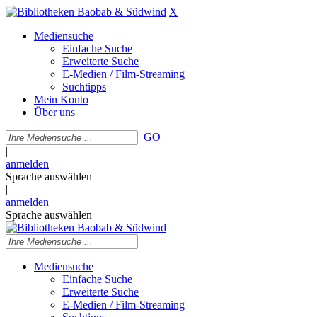
X
Mediensuche
Einfache Suche
Erweiterte Suche
E-Medien / Film-Streaming
Suchtipps
Mein Konto
Über uns
GO
|
anmelden
Sprache auswählen
|
anmelden
Sprache auswählen
Mediensuche
Einfache Suche
Erweiterte Suche
E-Medien / Film-Streaming