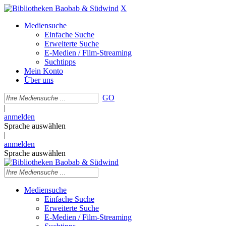
X
Mediensuche
Einfache Suche
Erweiterte Suche
E-Medien / Film-Streaming
Suchtipps
Mein Konto
Über uns
GO
|
anmelden
Sprache auswählen
|
anmelden
Sprache auswählen
Mediensuche
Einfache Suche
Erweiterte Suche
E-Medien / Film-Streaming