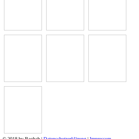
© 2018 by Baobab
|
Datenschutzerklärung
|
Impressum