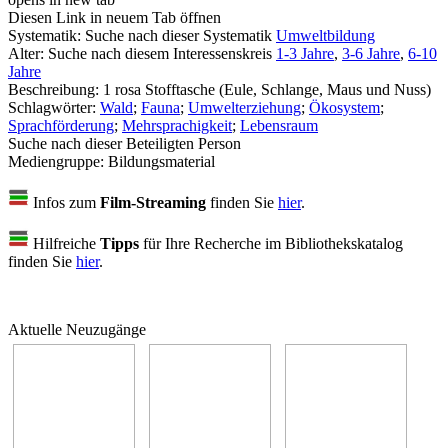
Diesen Link in neuem Tab öffnen
Systematik:
Suche nach dieser Systematik
Umweltbildung
Alter:
Suche nach diesem Interessenskreis
1-3 Jahre
,
3-6 Jahre
,
6-10
Jahre
Beschreibung:
1 rosa Stofftasche (Eule, Schlange, Maus und Nuss)
Schlagwörter:
Wald
;
Fauna
;
Umwelterziehung
;
Ökosystem
;
Sprachförderung
;
Mehrsprachigkeit
;
Lebensraum
Suche nach dieser Beteiligten Person
Mediengruppe:
Bildungsmaterial
Infos zum
Film-Streaming
finden Sie
hier
.
Hilfreiche
Tipps
für Ihre Recherche im Bibliothekskatalog
finden Sie
hier
.
Aktuelle Neuzugänge