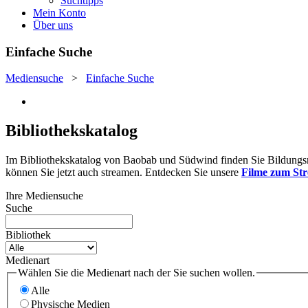
Suchtipps
Mein Konto
Über uns
Einfache Suche
Mediensuche
>
Einfache Suche
Bibliothekskatalog
Im Bibliothekskatalog von Baobab und Südwind finden Sie Bildungsmat
können Sie jetzt auch streamen. Entdecken Sie unsere
Filme zum St
Ihre Mediensuche
Suche
Bibliothek
Medienart
Wählen Sie die Medienart nach der Sie suchen wollen.
Alle
Physische Medien