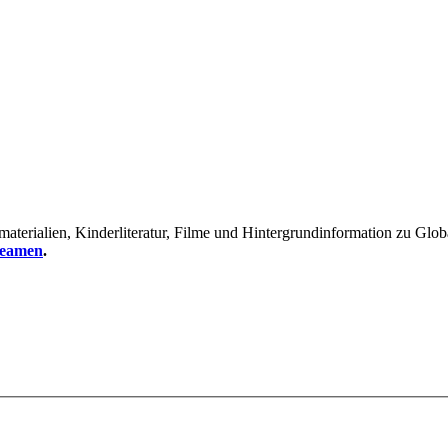
erialien, Kinderliteratur, Filme und Hintergrundinformation zu Global
reamen
.