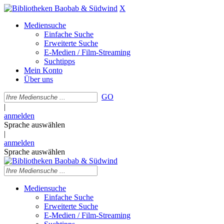
X
Mediensuche
Einfache Suche
Erweiterte Suche
E-Medien / Film-Streaming
Suchtipps
Mein Konto
Über uns
GO
|
anmelden
Sprache auswählen
|
anmelden
Sprache auswählen
Mediensuche
Einfache Suche
Erweiterte Suche
E-Medien / Film-Streaming