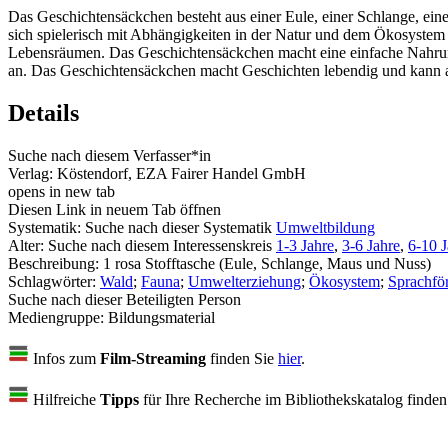
Das Geschichtensäckchen besteht aus einer Eule, einer Schlange, e
sich spielerisch mit Abhängigkeiten in der Natur und dem Ökosystem
Lebensräumen. Das Geschichtensäckchen macht eine einfache Nahrung
an. Das Geschichtensäckchen macht Geschichten lebendig und kann 
Details
Suche nach diesem Verfasser*in
Verlag:
Köstendorf, EZA Fairer Handel GmbH
opens in new tab
Diesen Link in neuem Tab öffnen
Systematik:
Suche nach dieser Systematik
Umweltbildung
Alter:
Suche nach diesem Interessenskreis
1-3 Jahre
,
3-6 Jahre
,
6-10 J
Beschreibung:
1 rosa Stofftasche (Eule, Schlange, Maus und Nuss)
Schlagwörter:
Wald
;
Fauna
;
Umwelterziehung
;
Ökosystem
;
Sprachfö
Suche nach dieser Beteiligten Person
Mediengruppe:
Bildungsmaterial
Infos zum
Film-Streaming
finden Sie
hier
.
Hilfreiche
Tipps
für Ihre Recherche im Bibliothekskatalog finde