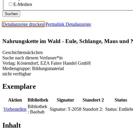
E-Medien
Detailanzeige drucken
Permalink Detailanzeige
Nahrungskette im Wald - Eule, Schlange, Maus und 
Geschichtensäckchen
Suche nach diesem Verfasser*in
Verlag:
Köstendorf, EZA Fairer Handel GmbH
Mediengruppe:
Bildungsmaterial
nicht verfügbar
Exemplare
Aktion
Bibliothek
Signatur
Standort 2
Status
Bibliothek
Vorbestellen
Signatur:
T-2058
Standort 2:
Status:
Entlieh
:
Baobab
Inhalt