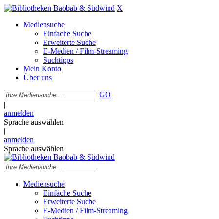
X
Mediensuche
Einfache Suche
Erweiterte Suche
E-Medien / Film-Streaming
Suchtipps
Mein Konto
Über uns
GO
|
anmelden
Sprache auswählen
|
anmelden
Sprache auswählen
Mediensuche
Einfache Suche
Erweiterte Suche
E-Medien / Film-Streaming