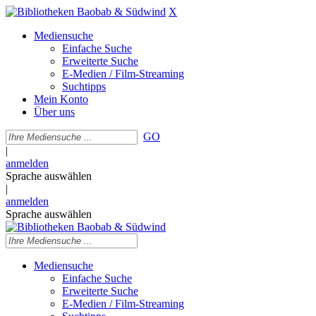
X
Mediensuche
Einfache Suche
Erweiterte Suche
E-Medien / Film-Streaming
Suchtipps
Mein Konto
Über uns
GO
|
anmelden
Sprache auswählen
|
anmelden
Sprache auswählen
Mediensuche
Einfache Suche
Erweiterte Suche
E-Medien / Film-Streaming