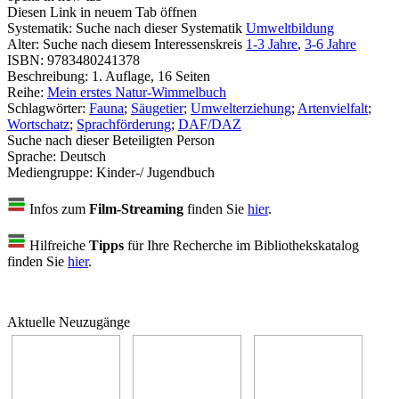
Diesen Link in neuem Tab öffnen
Systematik:
Suche nach dieser Systematik
Umweltbildung
Alter:
Suche nach diesem Interessenskreis
1-3 Jahre
,
3-6 Jahre
ISBN:
9783480241378
Beschreibung:
1. Auflage, 16 Seiten
Reihe:
Mein erstes Natur-Wimmelbuch
Schlagwörter:
Fauna
;
Säugetier
;
Umwelterziehung
;
Artenvielfalt
;
Wortschatz
;
Sprachförderung
;
DAF/DAZ
Suche nach dieser Beteiligten Person
Sprache:
Deutsch
Mediengruppe:
Kinder-/ Jugendbuch
Infos zum
Film-Streaming
finden Sie
hier
.
Hilfreiche
Tipps
für Ihre Recherche im Bibliothekskatalog
finden Sie
hier
.
Aktuelle Neuzugänge