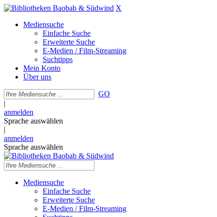
X
Mediensuche
Einfache Suche
Erweiterte Suche
E-Medien / Film-Streaming
Suchtipps
Mein Konto
Über uns
GO
|
anmelden
Sprache auswählen
|
anmelden
Sprache auswählen
Mediensuche
Einfache Suche
Erweiterte Suche
E-Medien / Film-Streaming