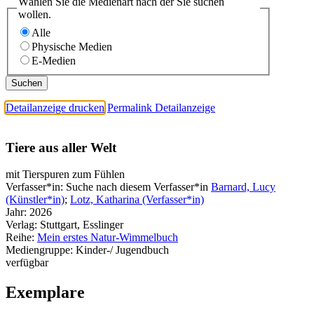
Wählen Sie die Medienart nach der Sie suchen
wollen.
Alle
Physische Medien
E-Medien
Detailanzeige drucken
Permalink Detailanzeige
Tiere aus aller Welt
mit Tierspuren zum Fühlen
Verfasser*in:
Suche nach diesem Verfasser*in
Barnard, Lucy
(Künstler*in)
;
Lotz, Katharina (Verfasser*in)
Jahr:
2026
Verlag:
Stuttgart, Esslinger
Reihe:
Mein erstes Natur-Wimmelbuch
Mediengruppe:
Kinder-/ Jugendbuch
verfügbar
Exemplare