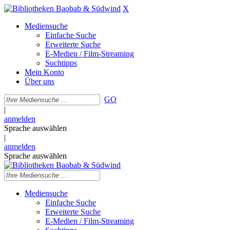
X
Mediensuche
Einfache Suche
Erweiterte Suche
E-Medien / Film-Streaming
Suchtipps
Mein Konto
Über uns
GO
|
anmelden
Sprache auswählen
|
anmelden
Sprache auswählen
Mediensuche
Einfache Suche
Erweiterte Suche
E-Medien / Film-Streaming