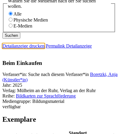
Wählen Sie die Medienart nach der Sie suchen
wollen.
Alle
Physische Medien
E-Medien
Detailanzeige drucken
Permalink Detailanzeige
Beim Einkaufen
Verfasser*in:
Suche nach diesem Verfasser*in
Boretzki, Anja
(Künstler*in)
Jahr:
2025
Verlag:
Mülheim an der Ruhr, Verlag an der Ruhr
Reihe:
Bildkarten zur Sprachförderung
Mediengruppe:
Bildungsmaterial
verfügbar
Exemplare
Standort