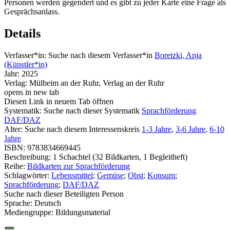
Personen werden gegendert und es gibt zu jeder Karte eine Frage als
Gesprächsanlass.
Details
Verfasser*in:
Suche nach diesem Verfasser*in
Boretzki, Anja
(Künstler*in)
Jahr:
2025
Verlag:
Mülheim an der Ruhr, Verlag an der Ruhr
opens in new tab
Diesen Link in neuem Tab öffnen
Systematik:
Suche nach dieser Systematik
Sprachförderung
DAF/DAZ
Alter:
Suche nach diesem Interessenskreis
1-3 Jahre
,
3-6 Jahre
,
6-10
Jahre
ISBN:
9783834669445
Beschreibung:
1 Schachtel (32 Bildkarten, 1 Begleitheft)
Reihe:
Bildkarten zur Sprachförderung
Schlagwörter:
Lebensmittel
;
Gemüse
;
Obst
;
Konsum
;
Sprachförderung
;
DAF/DAZ
Suche nach dieser Beteiligten Person
Sprache:
Deutsch
Mediengruppe:
Bildungsmaterial