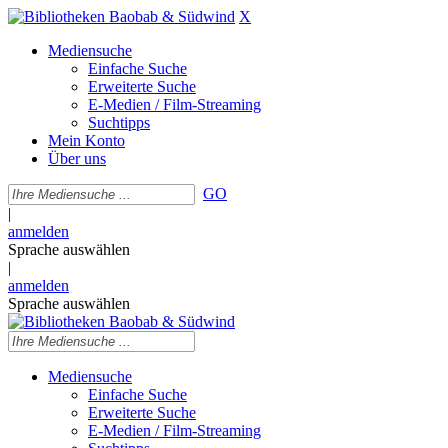
X
Mediensuche
Einfache Suche
Erweiterte Suche
E-Medien / Film-Streaming
Suchtipps
Mein Konto
Über uns
GO
|
anmelden
Sprache auswählen
|
anmelden
Sprache auswählen
Mediensuche
Einfache Suche
Erweiterte Suche
E-Medien / Film-Streaming