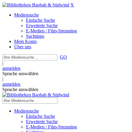
X
Mediensuche
Einfache Suche
Erweiterte Suche
E-Medien / Film-Streaming
Suchtipps
Mein Konto
Über uns
GO
|
anmelden
Sprache auswählen
|
anmelden
Sprache auswählen
Mediensuche
Einfache Suche
Erweiterte Suche
E-Medien / Film-Streaming