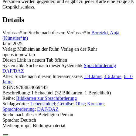
Personen werden gegendert und es gibt zu jeder Karte eine Frage als
Gesprächsanlass.
Details
Verfasser*in:
Suche nach diesem Verfasser*in
Boretzki, Anja
(Künstler*in)
Jahr:
2025
Verlag:
Mülheim an der Ruhr, Verlag an der Ruhr
opens in new tab
Diesen Link in neuem Tab öffnen
Systematik:
Suche nach dieser Systematik
Sprachförderung
DAF/DAZ
Alter:
Suche nach diesem Interessenskreis
1-3 Jahre
,
3-6 Jahre
,
6-10
Jahre
ISBN:
9783834669445
Beschreibung:
1 Schachtel (32 Bildkarten, 1 Begleitheft)
Reihe:
Bildkarten zur Sprachförderung
Schlagwörter:
Lebensmittel
;
Gemüse
;
Obst
;
Konsum
;
Sprachförderung
;
DAF/DAZ
Suche nach dieser Beteiligten Person
Sprache:
Deutsch
Mediengruppe:
Bildungsmaterial