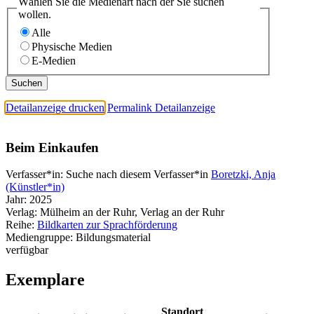
Wählen Sie die Medienart nach der Sie suchen
wollen.
Alle
Physische Medien
E-Medien
Detailanzeige drucken
Permalink Detailanzeige
Beim Einkaufen
Verfasser*in:
Suche nach diesem Verfasser*in
Boretzki, Anja
(Künstler*in)
Jahr:
2025
Verlag:
Mülheim an der Ruhr, Verlag an der Ruhr
Reihe:
Bildkarten zur Sprachförderung
Mediengruppe:
Bildungsmaterial
verfügbar
Exemplare
Standort