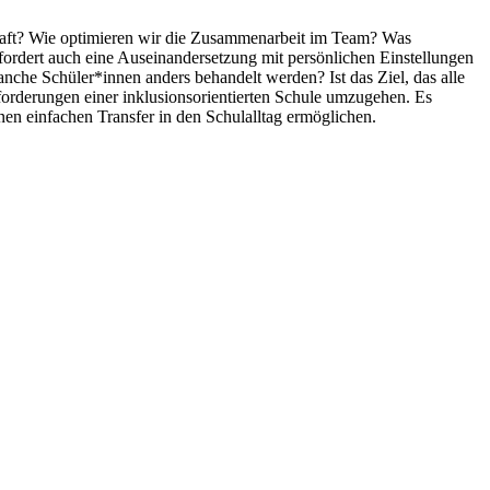
chaft? Wie optimieren wir die Zusammenarbeit im Team? Was
rfordert auch eine Auseinandersetzung mit persönlichen Einstellungen
anche Schüler*innen anders behandelt werden? Ist das Ziel, das alle
forderungen einer inklusionsorientierten Schule umzugehen. Es
inen einfachen Transfer in den Schulalltag ermöglichen.