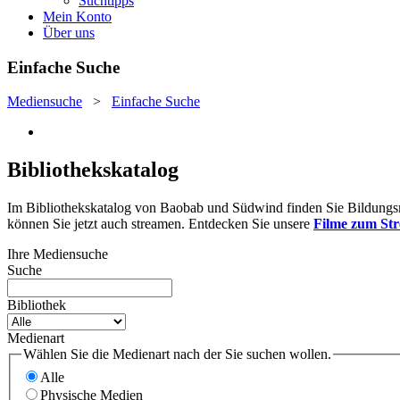
Suchtipps
Mein Konto
Über uns
Einfache Suche
Mediensuche
>
Einfache Suche
Bibliothekskatalog
Im Bibliothekskatalog von Baobab und Südwind finden Sie Bildungsmat
können Sie jetzt auch streamen. Entdecken Sie unsere
Filme zum St
Ihre Mediensuche
Suche
Bibliothek
Medienart
Wählen Sie die Medienart nach der Sie suchen wollen.
Alle
Physische Medien