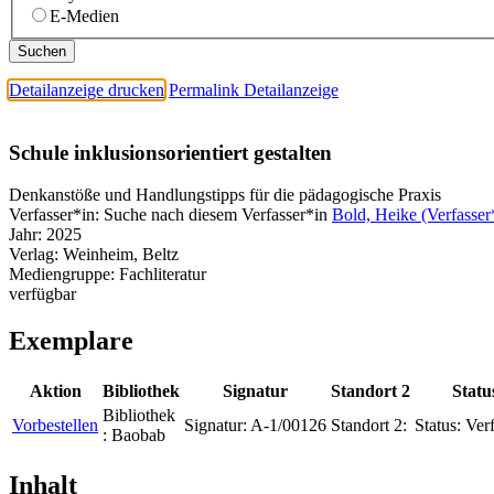
E-Medien
Detailanzeige drucken
Permalink Detailanzeige
Schule inklusionsorientiert gestalten
Denkanstöße und Handlungstipps für die pädagogische Praxis
Verfasser*in:
Suche nach diesem Verfasser*in
Bold, Heike (Verfasser
Jahr:
2025
Verlag:
Weinheim, Beltz
Mediengruppe:
Fachliteratur
verfügbar
Exemplare
Aktion
Bibliothek
Signatur
Standort 2
Statu
Bibliothek
Vorbestellen
Signatur:
A-1/00126
Standort 2:
Status:
Ver
:
Baobab
Inhalt