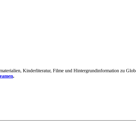
erialien, Kinderliteratur, Filme und Hintergrundinformation zu Global
reamen
.