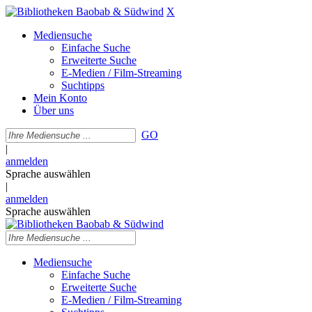
X
Mediensuche
Einfache Suche
Erweiterte Suche
E-Medien / Film-Streaming
Suchtipps
Mein Konto
Über uns
GO
|
anmelden
Sprache auswählen
|
anmelden
Sprache auswählen
Mediensuche
Einfache Suche
Erweiterte Suche
E-Medien / Film-Streaming