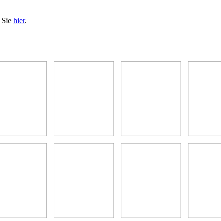
n Sie
hier
.