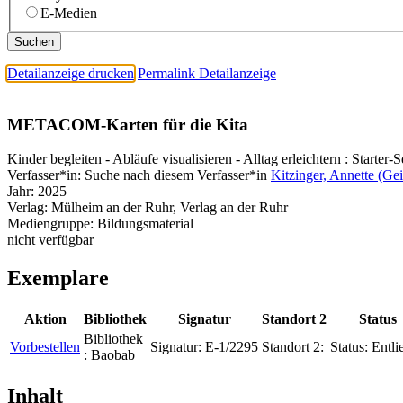
E-Medien
Detailanzeige drucken
Permalink Detailanzeige
METACOM-Karten für die Kita
Kinder begleiten - Abläufe visualisieren - Alltag erleichtern : Starter-S
Verfasser*in:
Suche nach diesem Verfasser*in
Kitzinger, Annette (Gei
Jahr:
2025
Verlag:
Mülheim an der Ruhr, Verlag an der Ruhr
Mediengruppe:
Bildungsmaterial
nicht verfügbar
Exemplare
Aktion
Bibliothek
Signatur
Standort 2
Status
Bibliothek
Vorbestellen
Signatur:
E-1/2295
Standort 2:
Status:
Entli
:
Baobab
Inhalt