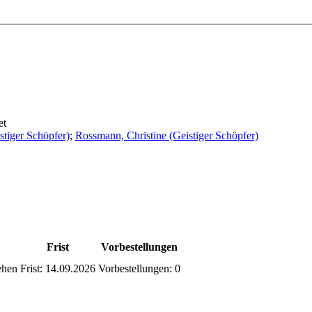
et
stiger Schöpfer)
;
Rossmann, Christine (Geistiger Schöpfer)
Frist
Vorbestellungen
ehen
Frist:
14.09.2026
Vorbestellungen:
0