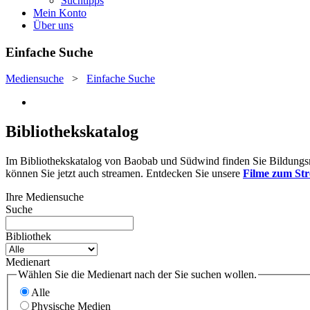
Suchtipps
Mein Konto
Über uns
Einfache Suche
Mediensuche
>
Einfache Suche
Bibliothekskatalog
Im Bibliothekskatalog von Baobab und Südwind finden Sie Bildungsmat
können Sie jetzt auch streamen. Entdecken Sie unsere
Filme zum St
Ihre Mediensuche
Suche
Bibliothek
Medienart
Wählen Sie die Medienart nach der Sie suchen wollen.
Alle
Physische Medien