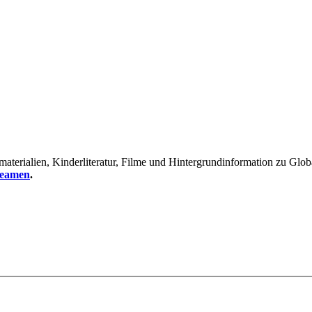
erialien, Kinderliteratur, Filme und Hintergrundinformation zu Global
reamen
.