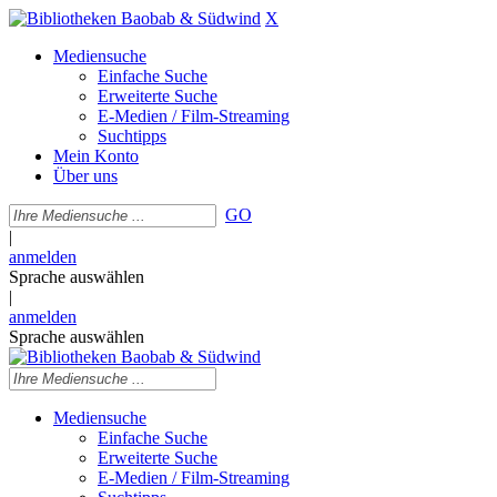
X
Mediensuche
Einfache Suche
Erweiterte Suche
E-Medien / Film-Streaming
Suchtipps
Mein Konto
Über uns
GO
|
anmelden
Sprache auswählen
|
anmelden
Sprache auswählen
Mediensuche
Einfache Suche
Erweiterte Suche
E-Medien / Film-Streaming