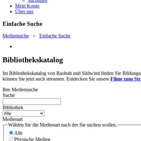
Suchtipps
Mein Konto
Über uns
Einfache Suche
Mediensuche
>
Einfache Suche
Bibliothekskatalog
Im Bibliothekskatalog von Baobab und Südwind finden Sie Bildungsmat
können Sie jetzt auch streamen. Entdecken Sie unsere
Filme zum St
Ihre Mediensuche
Suche
Bibliothek
Medienart
Wählen Sie die Medienart nach der Sie suchen wollen.
Alle
Physische Medien