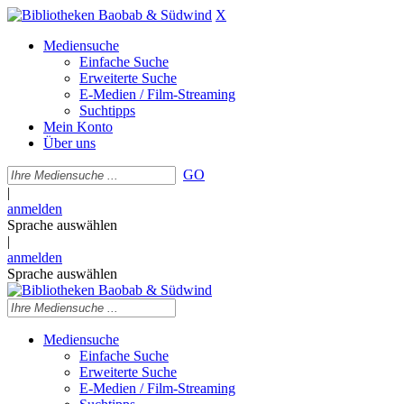
X
Mediensuche
Einfache Suche
Erweiterte Suche
E-Medien / Film-Streaming
Suchtipps
Mein Konto
Über uns
GO
|
anmelden
Sprache auswählen
|
anmelden
Sprache auswählen
Mediensuche
Einfache Suche
Erweiterte Suche
E-Medien / Film-Streaming