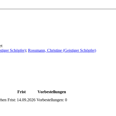
et
stiger Schöpfer)
;
Rossmann, Christine (Geistiger Schöpfer)
Frist
Vorbestellungen
ehen
Frist:
14.09.2026
Vorbestellungen:
0