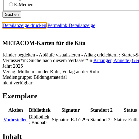
E-Medien
Detailanzeige drucken
Permalink Detailanzeige
METACOM-Karten für die Kita
Kinder begleiten - Abläufe visualisieren - Alltag erleichtern : Starter-S
Verfasser*in:
Suche nach diesem Verfasser*in
Kitzinger, Annette (Gei
Jahr:
2025
Verlag:
Mülheim an der Ruhr, Verlag an der Ruhr
Mediengruppe:
Bildungsmaterial
nicht verfügbar
Exemplare
Aktion
Bibliothek
Signatur
Standort 2
Status
Bibliothek
Vorbestellen
Signatur:
E-1/2295
Standort 2:
Status:
Entli
:
Baobab
Inhalt