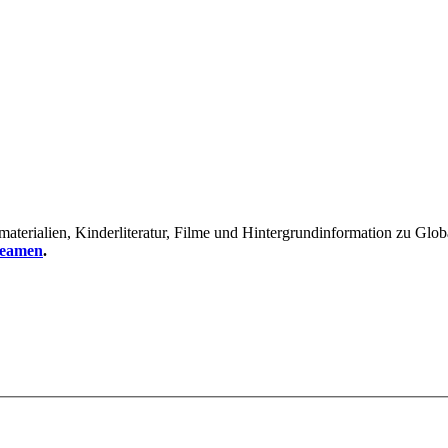
erialien, Kinderliteratur, Filme und Hintergrundinformation zu Global
reamen
.