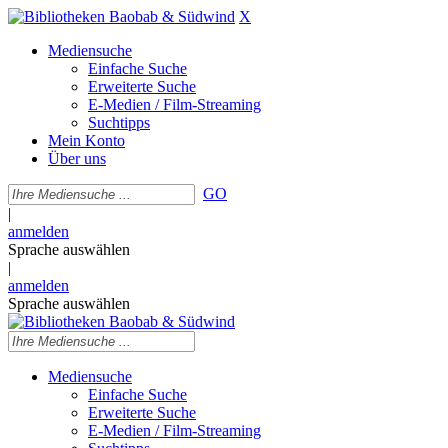
X
Mediensuche
Einfache Suche
Erweiterte Suche
E-Medien / Film-Streaming
Suchtipps
Mein Konto
Über uns
GO
|
anmelden
Sprache auswählen
|
anmelden
Sprache auswählen
Mediensuche
Einfache Suche
Erweiterte Suche
E-Medien / Film-Streaming