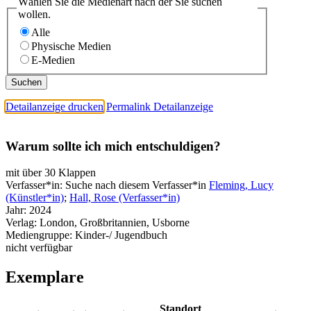
Wählen Sie die Medienart nach der Sie suchen
wollen.
Alle
Physische Medien
E-Medien
Detailanzeige drucken
Permalink Detailanzeige
Warum sollte ich mich entschuldigen?
mit über 30 Klappen
Verfasser*in:
Suche nach diesem Verfasser*in
Fleming, Lucy
(Künstler*in)
;
Hall, Rose (Verfasser*in)
Jahr:
2024
Verlag:
London, Großbritannien, Usborne
Mediengruppe:
Kinder-/ Jugendbuch
nicht verfügbar
Exemplare
Standort