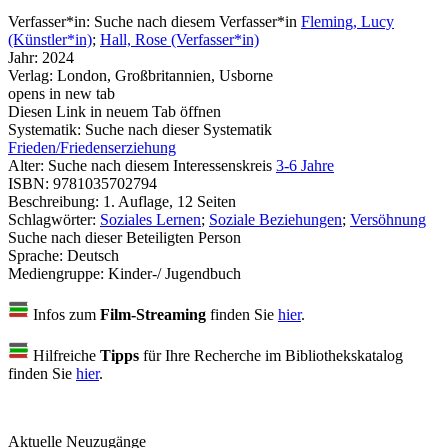
Verfasser*in:
Suche nach diesem Verfasser*in
Fleming, Lucy
(Künstler*in)
;
Hall, Rose (Verfasser*in)
Jahr:
2024
Verlag:
London, Großbritannien, Usborne
opens in new tab
Diesen Link in neuem Tab öffnen
Systematik:
Suche nach dieser Systematik
Frieden/Friedenserziehung
Alter:
Suche nach diesem Interessenskreis
3-6 Jahre
ISBN:
9781035702794
Beschreibung:
1. Auflage, 12 Seiten
Schlagwörter:
Soziales Lernen
;
Soziale Beziehungen
;
Versöhnung
Suche nach dieser Beteiligten Person
Sprache:
Deutsch
Mediengruppe:
Kinder-/ Jugendbuch
Infos zum
Film-Streaming
finden Sie
hier
.
Hilfreiche
Tipps
für Ihre Recherche im Bibliothekskatalog
finden Sie
hier
.
Aktuelle Neuzugänge