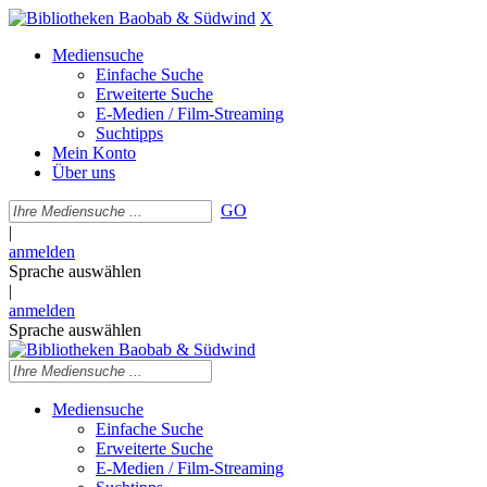
X
Mediensuche
Einfache Suche
Erweiterte Suche
E-Medien / Film-Streaming
Suchtipps
Mein Konto
Über uns
GO
|
anmelden
Sprache auswählen
|
anmelden
Sprache auswählen
Mediensuche
Einfache Suche
Erweiterte Suche
E-Medien / Film-Streaming