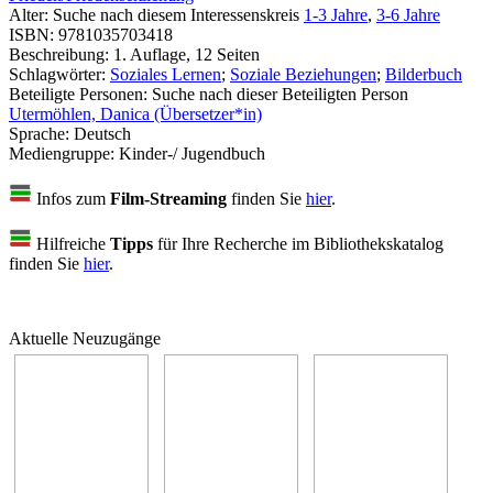
Alter:
Suche nach diesem Interessenskreis
1-3 Jahre
,
3-6 Jahre
ISBN:
9781035703418
Beschreibung:
1. Auflage, 12 Seiten
Schlagwörter:
Soziales Lernen
;
Soziale Beziehungen
;
Bilderbuch
Beteiligte Personen:
Suche nach dieser Beteiligten Person
Utermöhlen, Danica (Übersetzer*in)
Sprache:
Deutsch
Mediengruppe:
Kinder-/ Jugendbuch
Infos zum
Film-Streaming
finden Sie
hier
.
Hilfreiche
Tipps
für Ihre Recherche im Bibliothekskatalog
finden Sie
hier
.
Aktuelle Neuzugänge