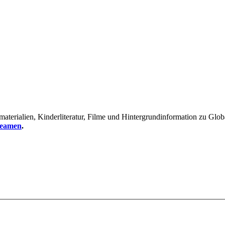
erialien, Kinderliteratur, Filme und Hintergrundinformation zu Global
reamen
.