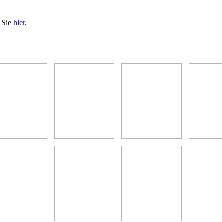
n Sie
hier
.