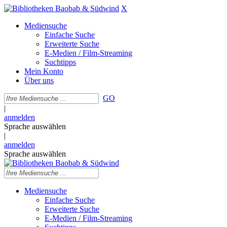
X
Mediensuche
Einfache Suche
Erweiterte Suche
E-Medien / Film-Streaming
Suchtipps
Mein Konto
Über uns
GO
|
anmelden
Sprache auswählen
|
anmelden
Sprache auswählen
Mediensuche
Einfache Suche
Erweiterte Suche
E-Medien / Film-Streaming