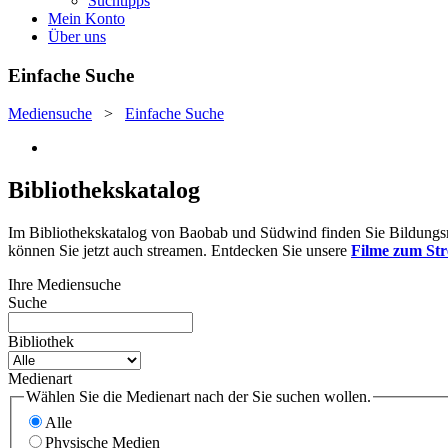
Suchtipps
Mein Konto
Über uns
Einfache Suche
Mediensuche
>
Einfache Suche
Bibliothekskatalog
Im Bibliothekskatalog von Baobab und Südwind finden Sie Bildungsmat
können Sie jetzt auch streamen. Entdecken Sie unsere
Filme zum St
Ihre Mediensuche
Suche
Bibliothek
Medienart
Wählen Sie die Medienart nach der Sie suchen wollen.
Alle
Physische Medien