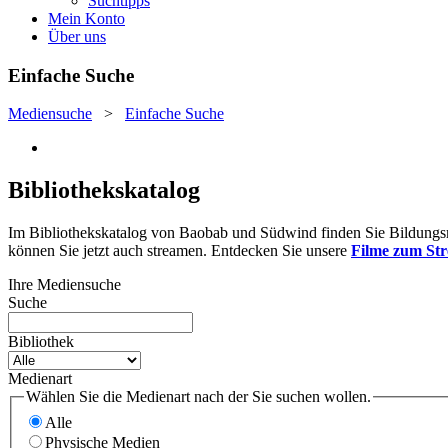
Suchtipps
Mein Konto
Über uns
Einfache Suche
Mediensuche
>
Einfache Suche
Bibliothekskatalog
Im Bibliothekskatalog von Baobab und Südwind finden Sie Bildungsmat
können Sie jetzt auch streamen. Entdecken Sie unsere
Filme zum St
Ihre Mediensuche
Suche
Bibliothek
Medienart
Wählen Sie die Medienart nach der Sie suchen wollen.
Alle
Physische Medien