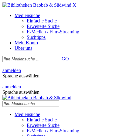
X
Mediensuche
Einfache Suche
Erweiterte Suche
E-Medien / Film-Streaming
Suchtipps
Mein Konto
Über uns
GO
|
anmelden
Sprache auswählen
|
anmelden
Sprache auswählen
Mediensuche
Einfache Suche
Erweiterte Suche
E-Medien / Film-Streaming