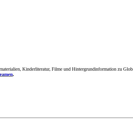
erialien, Kinderliteratur, Filme und Hintergrundinformation zu Global
reamen
.