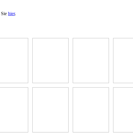
n Sie
hier
.