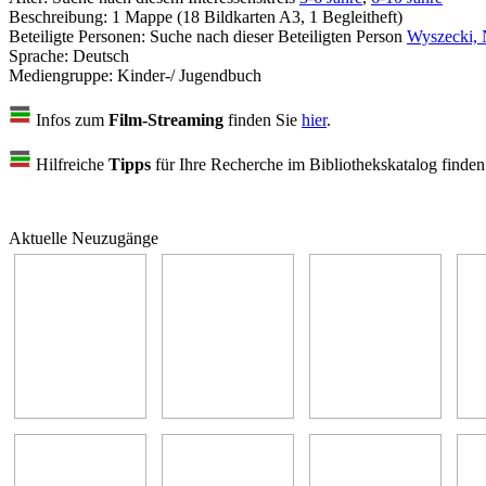
Beschreibung:
1 Mappe (18 Bildkarten A3, 1 Begleitheft)
Beteiligte Personen:
Suche nach dieser Beteiligten Person
Wyszecki, 
Sprache:
Deutsch
Mediengruppe:
Kinder-/ Jugendbuch
Infos zum
Film-Streaming
finden Sie
hier
.
Hilfreiche
Tipps
für Ihre Recherche im Bibliothekskatalog finde
Aktuelle Neuzugänge