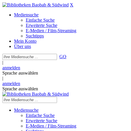
X
Mediensuche
Einfache Suche
Erweiterte Suche
E-Medien / Film-Streaming
Suchtipps
Mein Konto
Über uns
GO
|
anmelden
Sprache auswählen
|
anmelden
Sprache auswählen
Mediensuche
Einfache Suche
Erweiterte Suche
E-Medien / Film-Streaming