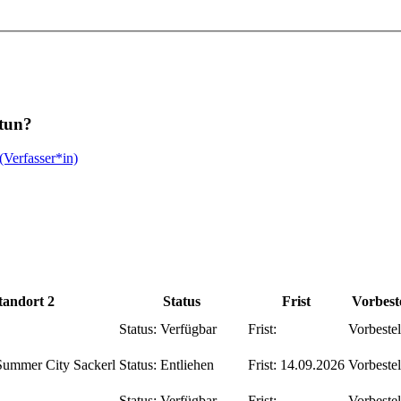
 tun?
(Verfasser*in)
tandort 2
Status
Frist
Vorbest
Status:
Verfügbar
Frist:
Vorbeste
Summer City Sackerl
Status:
Entliehen
Frist:
14.09.2026
Vorbeste
Status:
Verfügbar
Frist:
Vorbeste