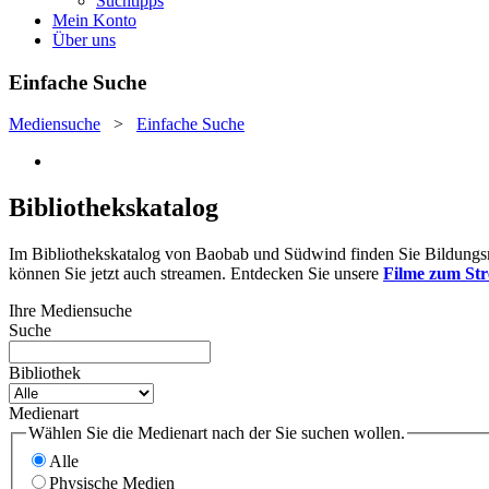
Suchtipps
Mein Konto
Über uns
Einfache Suche
Mediensuche
>
Einfache Suche
Bibliothekskatalog
Im Bibliothekskatalog von Baobab und Südwind finden Sie Bildungsmat
können Sie jetzt auch streamen. Entdecken Sie unsere
Filme zum St
Ihre Mediensuche
Suche
Bibliothek
Medienart
Wählen Sie die Medienart nach der Sie suchen wollen.
Alle
Physische Medien