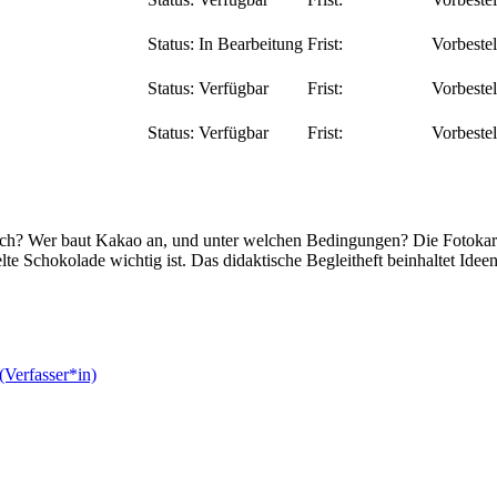
Status:
In Bearbeitung
Frist:
Vorbeste
Status:
Verfügbar
Frist:
Vorbeste
Status:
Verfügbar
Frist:
Vorbeste
ich? Wer baut Kakao an, und unter welchen Bedingungen? Die Fotokar
 Schokolade wichtig ist. Das didaktische Begleitheft beinhaltet Ideen 
(Verfasser*in)