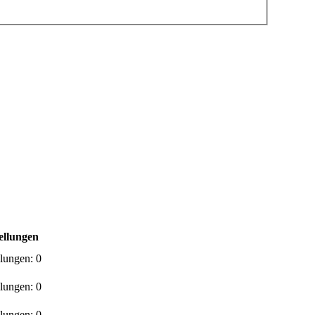
ellungen
llungen:
0
llungen:
0
llungen:
0