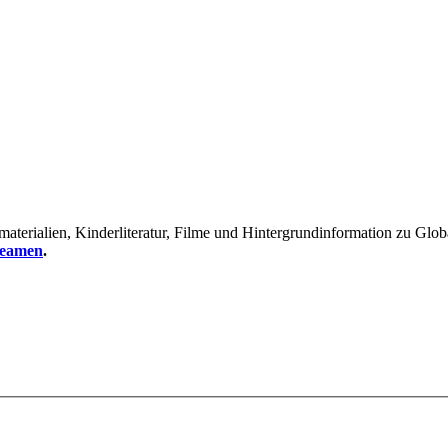
erialien, Kinderliteratur, Filme und Hintergrundinformation zu Global
reamen
.