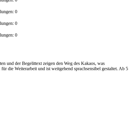
llungen:
0
llungen:
0
llungen:
0
ten und der Begelittext zeigen den Weg des Kakaos, was
für die Weiterarbeit und ist weitgehend sprachsensibel gestaltet. Ab 5