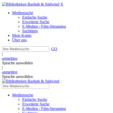
X
Mediensuche
Einfache Suche
Erweiterte Suche
E-Medien / Film-Streaming
Suchtipps
Mein Konto
Über uns
GO
|
anmelden
Sprache auswählen
|
anmelden
Sprache auswählen
Mediensuche
Einfache Suche
Erweiterte Suche
E-Medien / Film-Streaming