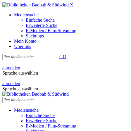
X
Mediensuche
Einfache Suche
Erweiterte Suche
E-Medien / Film-Streaming
Suchtipps
Mein Konto
Über uns
GO
|
anmelden
Sprache auswählen
|
anmelden
Sprache auswählen
Mediensuche
Einfache Suche
Erweiterte Suche
E-Medien / Film-Streaming