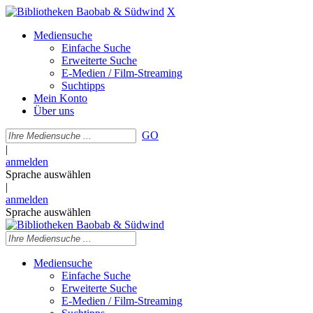
X
Mediensuche
Einfache Suche
Erweiterte Suche
E-Medien / Film-Streaming
Suchtipps
Mein Konto
Über uns
GO
|
anmelden
Sprache auswählen
|
anmelden
Sprache auswählen
Mediensuche
Einfache Suche
Erweiterte Suche
E-Medien / Film-Streaming