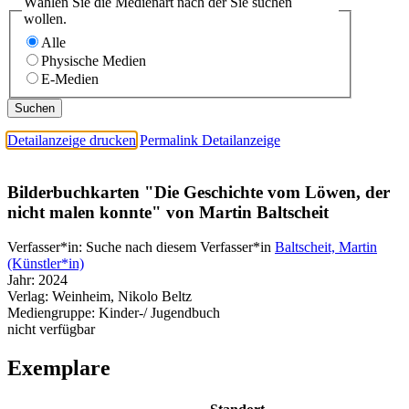
Wählen Sie die Medienart nach der Sie suchen
wollen.
Alle
Physische Medien
E-Medien
Detailanzeige drucken
Permalink Detailanzeige
Bilderbuchkarten "Die Geschichte vom Löwen, der
nicht malen konnte" von Martin Baltscheit
Verfasser*in:
Suche nach diesem Verfasser*in
Baltscheit, Martin
(Künstler*in)
Jahr:
2024
Verlag:
Weinheim, Nikolo Beltz
Mediengruppe:
Kinder-/ Jugendbuch
nicht verfügbar
Exemplare