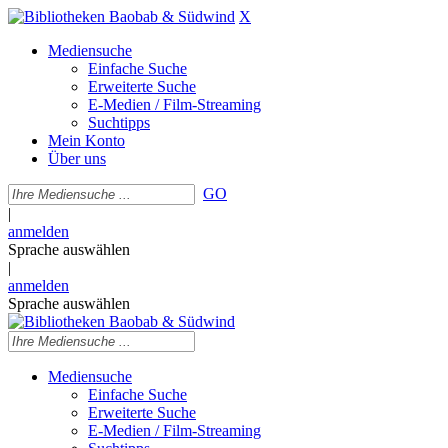
X
Mediensuche
Einfache Suche
Erweiterte Suche
E-Medien / Film-Streaming
Suchtipps
Mein Konto
Über uns
GO
|
anmelden
Sprache auswählen
|
anmelden
Sprache auswählen
Mediensuche
Einfache Suche
Erweiterte Suche
E-Medien / Film-Streaming