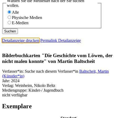
Wählen Sie die Medienart nach der Sie suchen
wollen.
Alle
Physische Medien
E-Medien
Detailanzeige drucken
Permalink Detailanzeige
Bilderbuchkarten "Die Geschichte vom Löwen, der
nicht malen konnte" von Martin Baltscheit
Verfasser*in:
Suche nach diesem Verfasser*in
Baltscheit, Martin
(Künstler*in)
Jahr:
2024
Verlag:
Weinheim, Nikolo Beltz
Mediengruppe:
Kinder-/ Jugendbuch
nicht verfügbar
Exemplare