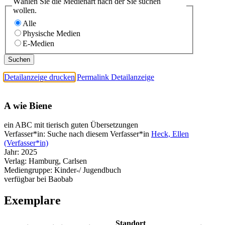
Wählen Sie die Medienart nach der Sie suchen
wollen.
Alle
Physische Medien
E-Medien
Detailanzeige drucken
Permalink Detailanzeige
A wie Biene
ein ABC mit tierisch guten Übersetzungen
Verfasser*in:
Suche nach diesem Verfasser*in
Heck, Ellen
(Verfasser*in)
Jahr:
2025
Verlag:
Hamburg, Carlsen
Mediengruppe:
Kinder-/ Jugendbuch
verfügbar bei Baobab
Exemplare
Standort