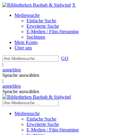
X
Mediensuche
Einfache Suche
Erweiterte Suche
E-Medien / Film-Streaming
Suchtipps
Mein Konto
Über uns
GO
|
anmelden
Sprache auswählen
|
anmelden
Sprache auswählen
Mediensuche
Einfache Suche
Erweiterte Suche
E-Medien / Film-Streaming