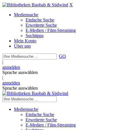
X
Mediensuche
Einfache Suche
Erweiterte Suche
E-Medien / Film-Streaming
Suchtipps
Mein Konto
Über uns
GO
|
anmelden
Sprache auswählen
|
anmelden
Sprache auswählen
Mediensuche
Einfache Suche
Erweiterte Suche
E-Medien / Film-Streaming