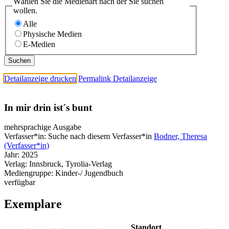
Wählen Sie die Medienart nach der Sie suchen
wollen.
Alle
Physische Medien
E-Medien
Detailanzeige drucken
Permalink Detailanzeige
In mir drin ist´s bunt
mehrsprachige Ausgabe
Verfasser*in:
Suche nach diesem Verfasser*in
Bodner, Theresa
(Verfasser*in)
Jahr:
2025
Verlag:
Innsbruck, Tyrolia-Verlag
Mediengruppe:
Kinder-/ Jugendbuch
verfügbar
Exemplare
Standort