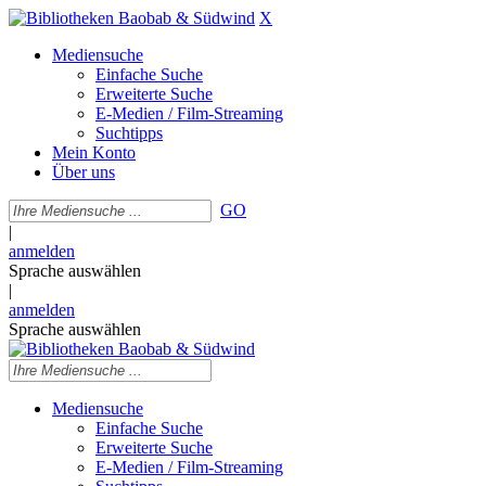
X
Mediensuche
Einfache Suche
Erweiterte Suche
E-Medien / Film-Streaming
Suchtipps
Mein Konto
Über uns
GO
|
anmelden
Sprache auswählen
|
anmelden
Sprache auswählen
Mediensuche
Einfache Suche
Erweiterte Suche
E-Medien / Film-Streaming