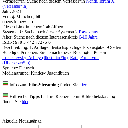
Verfasser*in:
Suche nach diesem Verfasser*in
Kendi, Ibram X.
(Verfasser*in)
Jahr:
2023
Verlag:
München, btb
opens in new tab
Diesen Link in neuem Tab öffnen
Systematik:
Suche nach dieser Systematik
Rassismus
Alter:
Suche nach diesem Interessenskreis
6-10 Jahre
ISBN:
978-3-442-77276-6
Beschreibung:
1. Auflage, deutschsprachige Erstausgabe, 9 Seiten
Beteiligte Personen:
Suche nach dieser Beteiligten Person
Lukashevsky, Ashley (Illustrator*in)
;
Rath, Anna von
(Übersetzer*in)
Sprache:
Deutsch
Mediengruppe:
Kinder-/ Jugendbuch
Infos zum
Film-Streaming
finden Sie
hier
.
Hilfreiche
Tipps
für Ihre Recherche im Bibliothekskatalog
finden Sie
hier
.
Aktuelle Neuzugänge