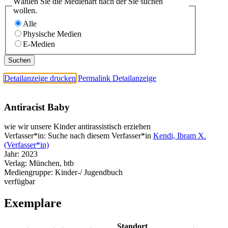
Wählen Sie die Medienart nach der Sie suchen
wollen.
Alle
Physische Medien
E-Medien
Detailanzeige drucken
Permalink Detailanzeige
Antiracist Baby
wie wir unsere Kinder antirassistisch erziehen
Verfasser*in:
Suche nach diesem Verfasser*in
Kendi, Ibram X.
(Verfasser*in)
Jahr:
2023
Verlag:
München, btb
Mediengruppe:
Kinder-/ Jugendbuch
verfügbar
Exemplare
Standort