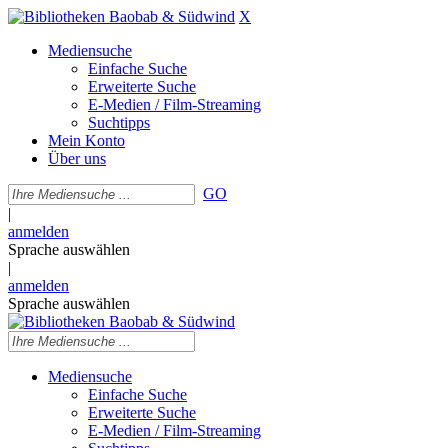
X
Mediensuche
Einfache Suche
Erweiterte Suche
E-Medien / Film-Streaming
Suchtipps
Mein Konto
Über uns
GO
|
anmelden
Sprache auswählen
|
anmelden
Sprache auswählen
Mediensuche
Einfache Suche
Erweiterte Suche
E-Medien / Film-Streaming