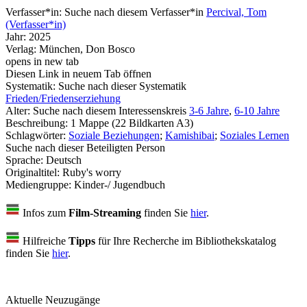
Verfasser*in:
Suche nach diesem Verfasser*in
Percival, Tom
(Verfasser*in)
Jahr:
2025
Verlag:
München, Don Bosco
opens in new tab
Diesen Link in neuem Tab öffnen
Systematik:
Suche nach dieser Systematik
Frieden/Friedenserziehung
Alter:
Suche nach diesem Interessenskreis
3-6 Jahre
,
6-10 Jahre
Beschreibung:
1 Mappe (22 Bildkarten A3)
Schlagwörter:
Soziale Beziehungen
;
Kamishibai
;
Soziales Lernen
Suche nach dieser Beteiligten Person
Sprache:
Deutsch
Originaltitel:
Ruby's worry
Mediengruppe:
Kinder-/ Jugendbuch
Infos zum
Film-Streaming
finden Sie
hier
.
Hilfreiche
Tipps
für Ihre Recherche im Bibliothekskatalog
finden Sie
hier
.
Aktuelle Neuzugänge