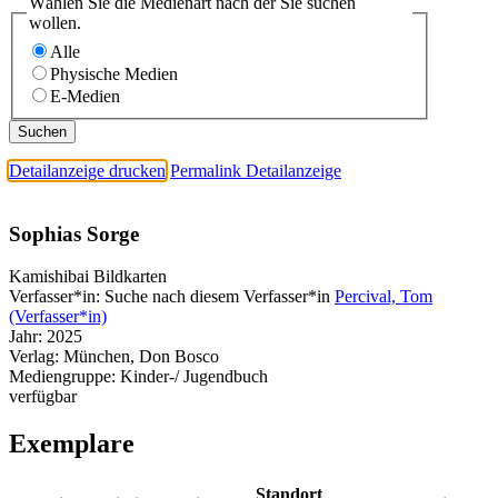
Wählen Sie die Medienart nach der Sie suchen
wollen.
Alle
Physische Medien
E-Medien
Detailanzeige drucken
Permalink Detailanzeige
Sophias Sorge
Kamishibai Bildkarten
Verfasser*in:
Suche nach diesem Verfasser*in
Percival, Tom
(Verfasser*in)
Jahr:
2025
Verlag:
München, Don Bosco
Mediengruppe:
Kinder-/ Jugendbuch
verfügbar
Exemplare
Standort