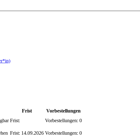
er*in)
Frist
Vorbestellungen
gbar
Frist:
Vorbestellungen:
0
ehen
Frist:
14.09.2026
Vorbestellungen:
0