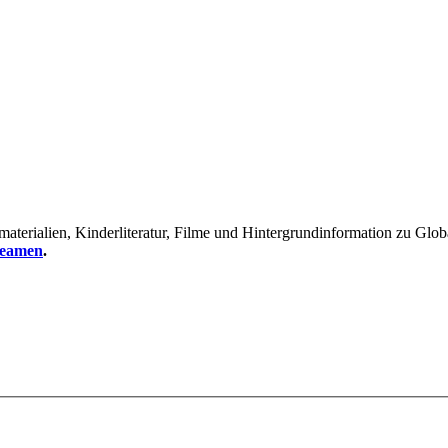
erialien, Kinderliteratur, Filme und Hintergrundinformation zu Global
reamen
.