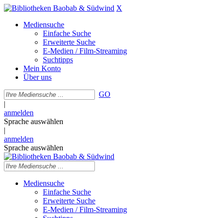
X
Mediensuche
Einfache Suche
Erweiterte Suche
E-Medien / Film-Streaming
Suchtipps
Mein Konto
Über uns
GO
|
anmelden
Sprache auswählen
|
anmelden
Sprache auswählen
Mediensuche
Einfache Suche
Erweiterte Suche
E-Medien / Film-Streaming