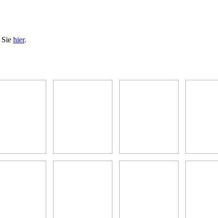
n Sie
hier
.