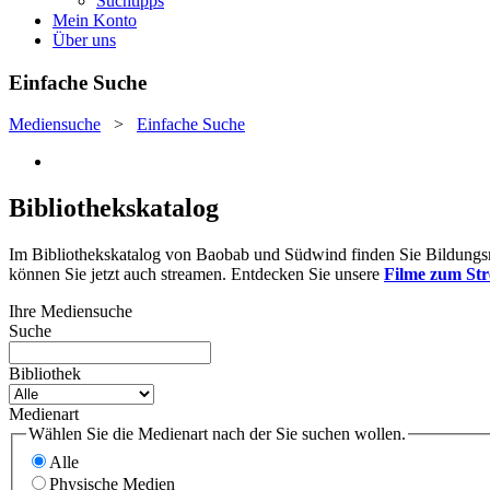
Suchtipps
Mein Konto
Über uns
Einfache Suche
Mediensuche
>
Einfache Suche
Bibliothekskatalog
Im Bibliothekskatalog von Baobab und Südwind finden Sie Bildungsmat
können Sie jetzt auch streamen. Entdecken Sie unsere
Filme zum St
Ihre Mediensuche
Suche
Bibliothek
Medienart
Wählen Sie die Medienart nach der Sie suchen wollen.
Alle
Physische Medien