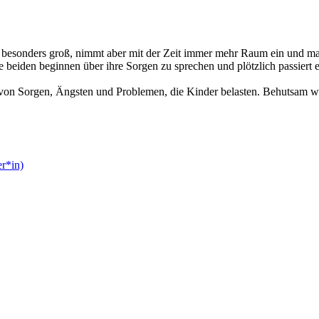
t besonders groß, nimmt aber mit der Zeit immer mehr Raum ein und macht
e beiden beginnen über ihre Sorgen zu sprechen und plötzlich passiert
 von Sorgen, Ängsten und Problemen, die Kinder belasten. Behutsam wir
er*in)