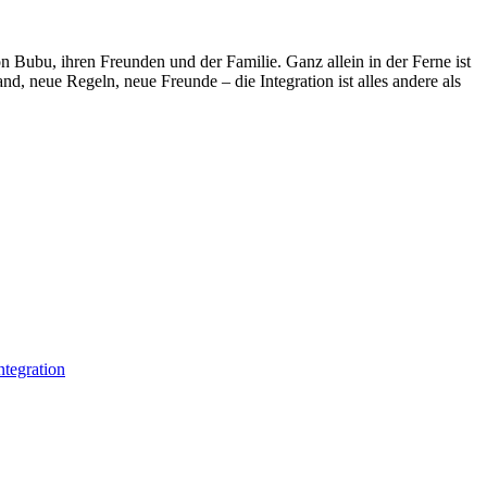
on Bubu, ihren Freunden und der Familie. Ganz allein in der Ferne ist
nd, neue Regeln, neue Freunde – die Integration ist alles andere als
ntegration