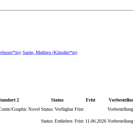
rfasser*in)
;
Sapin, Mathieu (Künstler*in)
tandort 2
Status
Frist
Vorbestellu
Comic/Graphic Novel
Status:
Verfügbar
Frist:
Vorbestellun
Status:
Entliehen
Frist:
11.06.2026
Vorbestellun