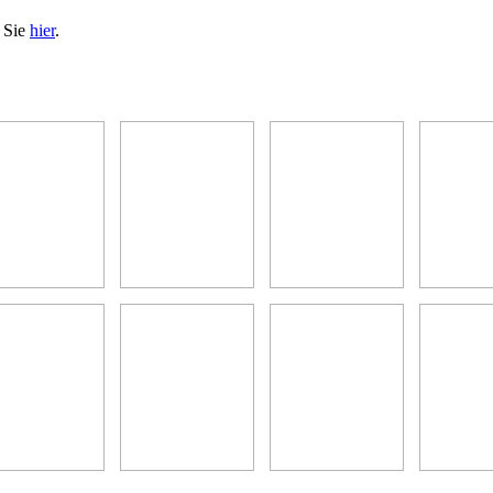
n Sie
hier
.