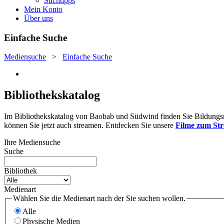
Suchtipps
Mein Konto
Über uns
Einfache Suche
Mediensuche
>
Einfache Suche
Bibliothekskatalog
Im Bibliothekskatalog von Baobab und Südwind finden Sie Bildungsmat
können Sie jetzt auch streamen. Entdecken Sie unsere
Filme zum St
Ihre Mediensuche
Suche
Bibliothek
Medienart
Wählen Sie die Medienart nach der Sie suchen wollen.
Alle
Physische Medien