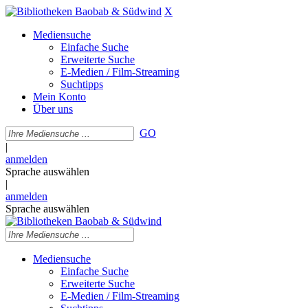
X
Mediensuche
Einfache Suche
Erweiterte Suche
E-Medien / Film-Streaming
Suchtipps
Mein Konto
Über uns
GO
|
anmelden
Sprache auswählen
|
anmelden
Sprache auswählen
Mediensuche
Einfache Suche
Erweiterte Suche
E-Medien / Film-Streaming