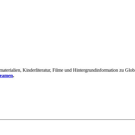
erialien, Kinderliteratur, Filme und Hintergrundinformation zu Global
reamen
.