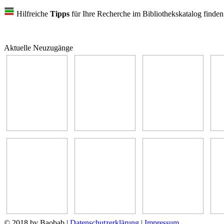
Hilfreiche
Tipps
für Ihre Recherche im Bibliothekskatalog finde
Aktuelle Neuzugänge
© 2018 by Baobab
|
Datenschutzerklärung
|
Impressum