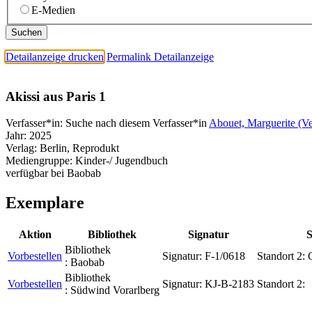
E-Medien
Detailanzeige drucken
Permalink Detailanzeige
Akissi aus Paris 1
Verfasser*in:
Suche nach diesem Verfasser*in
Abouet, Marguerite (Ve
Jahr:
2025
Verlag:
Berlin, Reprodukt
Mediengruppe:
Kinder-/ Jugendbuch
verfügbar bei Baobab
Exemplare
Aktion
Bibliothek
Signatur
S
Bibliothek
Vorbestellen
Signatur:
F-1/0618
Standort 2:
:
Baobab
Bibliothek
Vorbestellen
Signatur:
KJ-B-2183
Standort 2:
:
Südwind Vorarlberg