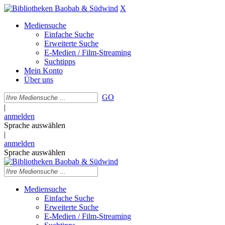
X
Mediensuche
Einfache Suche
Erweiterte Suche
E-Medien / Film-Streaming
Suchtipps
Mein Konto
Über uns
GO
|
anmelden
Sprache auswählen
|
anmelden
Sprache auswählen
Mediensuche
Einfache Suche
Erweiterte Suche
E-Medien / Film-Streaming