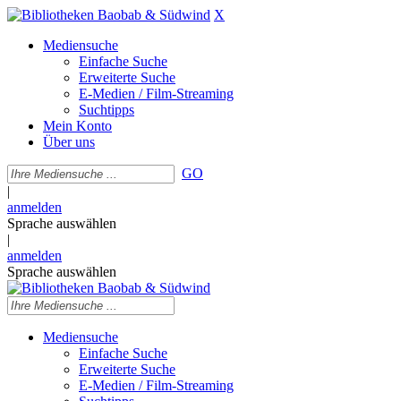
X
Mediensuche
Einfache Suche
Erweiterte Suche
E-Medien / Film-Streaming
Suchtipps
Mein Konto
Über uns
GO
|
anmelden
Sprache auswählen
|
anmelden
Sprache auswählen
Mediensuche
Einfache Suche
Erweiterte Suche
E-Medien / Film-Streaming