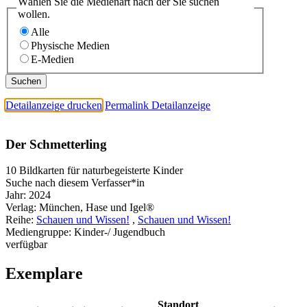
Wählen Sie die Medienart nach der Sie suchen
wollen.
Alle
Physische Medien
E-Medien
Detailanzeige drucken
Permalink Detailanzeige
Der Schmetterling
10 Bildkarten für naturbegeisterte Kinder
Suche nach diesem Verfasser*in
Jahr:
2024
Verlag:
München, Hase und Igel®
Reihe:
Schauen und Wissen!
,
Schauen und Wissen!
Mediengruppe:
Kinder-/ Jugendbuch
verfügbar
Exemplare
Standort