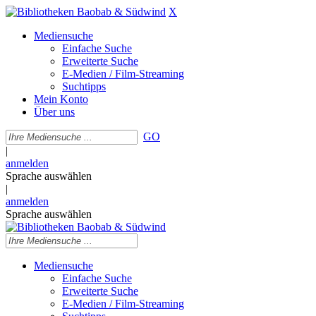
X
Mediensuche
Einfache Suche
Erweiterte Suche
E-Medien / Film-Streaming
Suchtipps
Mein Konto
Über uns
GO
|
anmelden
Sprache auswählen
|
anmelden
Sprache auswählen
Mediensuche
Einfache Suche
Erweiterte Suche
E-Medien / Film-Streaming