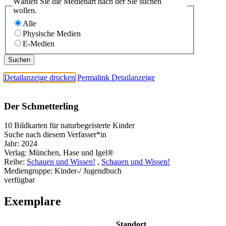
Wählen Sie die Medienart nach der Sie suchen
wollen.
Alle
Physische Medien
E-Medien
Detailanzeige drucken
Permalink Detailanzeige
Der Schmetterling
10 Bildkarten für naturbegeisterte Kinder
Suche nach diesem Verfasser*in
Jahr:
2024
Verlag:
München, Hase und Igel®
Reihe:
Schauen und Wissen!
,
Schauen und Wissen!
Mediengruppe:
Kinder-/ Jugendbuch
verfügbar
Exemplare
Standort