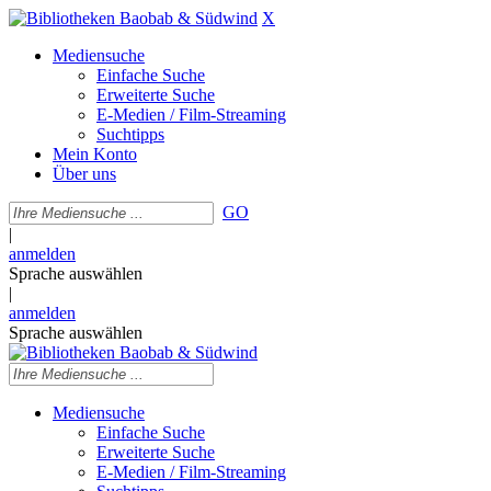
X
Mediensuche
Einfache Suche
Erweiterte Suche
E-Medien / Film-Streaming
Suchtipps
Mein Konto
Über uns
GO
|
anmelden
Sprache auswählen
|
anmelden
Sprache auswählen
Mediensuche
Einfache Suche
Erweiterte Suche
E-Medien / Film-Streaming