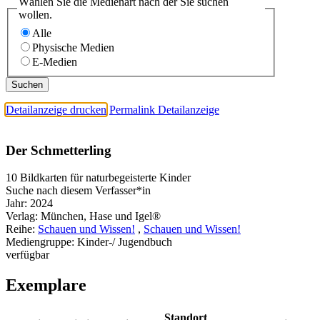
Wählen Sie die Medienart nach der Sie suchen
wollen.
Alle
Physische Medien
E-Medien
Detailanzeige drucken
Permalink Detailanzeige
Der Schmetterling
10 Bildkarten für naturbegeisterte Kinder
Suche nach diesem Verfasser*in
Jahr:
2024
Verlag:
München, Hase und Igel®
Reihe:
Schauen und Wissen!
,
Schauen und Wissen!
Mediengruppe:
Kinder-/ Jugendbuch
verfügbar
Exemplare
Standort