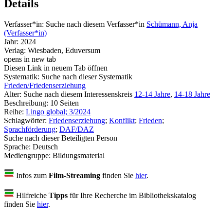
Details
Verfasser*in:
Suche nach diesem Verfasser*in
Schümann, Anja
(Verfasser*in)
Jahr:
2024
Verlag:
Wiesbaden, Eduversum
opens in new tab
Diesen Link in neuem Tab öffnen
Systematik:
Suche nach dieser Systematik
Frieden/Friedenserziehung
Alter:
Suche nach diesem Interessenskreis
12-14 Jahre
,
14-18 Jahre
Beschreibung:
10 Seiten
Reihe:
Lingo global; 3/2024
Schlagwörter:
Friedenserziehung
;
Konflikt
;
Frieden
;
Sprachförderung
;
DAF/DAZ
Suche nach dieser Beteiligten Person
Sprache:
Deutsch
Mediengruppe:
Bildungsmaterial
Infos zum
Film-Streaming
finden Sie
hier
.
Hilfreiche
Tipps
für Ihre Recherche im Bibliothekskatalog
finden Sie
hier
.