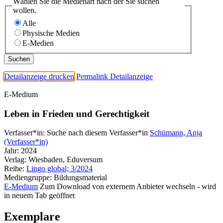
Wählen Sie die Medienart nach der Sie suchen
wollen.
Alle
Physische Medien
E-Medien
Detailanzeige drucken
Permalink Detailanzeige
E-Medium
Leben in Frieden und Gerechtigkeit
Verfasser*in:
Suche nach diesem Verfasser*in
Schümann, Anja
(Verfasser*in)
Jahr:
2024
Verlag:
Wiesbaden, Eduversum
Reihe:
Lingo global; 3/2024
Mediengruppe:
Bildungsmaterial
E-Medium
Zum Download von externem Anbieter wechseln - wird
in neuem Tab geöffnet
Exemplare