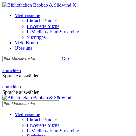
X
Mediensuche
Einfache Suche
Erweiterte Suche
E-Medien / Film-Streaming
Suchtipps
Mein Konto
Über uns
GO
|
anmelden
Sprache auswählen
|
anmelden
Sprache auswählen
Mediensuche
Einfache Suche
Erweiterte Suche
E-Medien / Film-Streaming