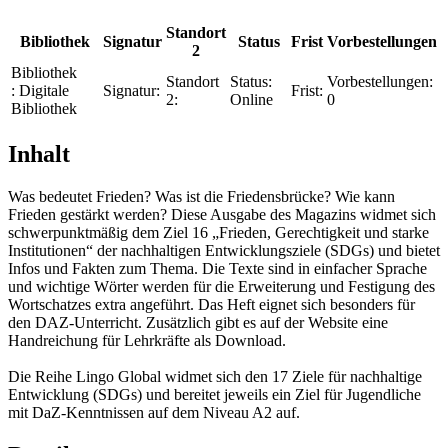
Standort
Bibliothek
Signatur
Status
Frist
Vorbestellungen
2
Bibliothek
Standort
Status:
Vorbestellungen:
:
Digitale
Signatur:
Frist:
2:
Online
0
Bibliothek
Inhalt
Was bedeutet Frieden? Was ist die Friedensbrücke? Wie kann
Frieden gestärkt werden? Diese Ausgabe des Magazins widmet sich
schwerpunktmäßig dem Ziel 16 „Frieden, Gerechtigkeit und starke
Institutionen“ der nachhaltigen Entwicklungsziele (SDGs) und bietet
Infos und Fakten zum Thema. Die Texte sind in einfacher Sprache
und wichtige Wörter werden für die Erweiterung und Festigung des
Wortschatzes extra angeführt. Das Heft eignet sich besonders für
den DAZ-Unterricht. Zusätzlich gibt es auf der Website eine
Handreichung für Lehrkräfte als Download.
Die Reihe Lingo Global widmet sich den 17 Ziele für nachhaltige
Entwicklung (SDGs) und bereitet jeweils ein Ziel für Jugendliche
mit DaZ-Kenntnissen auf dem Niveau A2 auf.