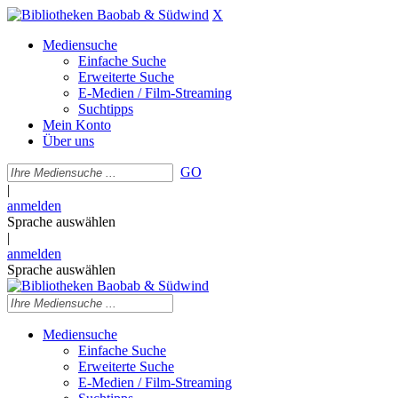
X
Mediensuche
Einfache Suche
Erweiterte Suche
E-Medien / Film-Streaming
Suchtipps
Mein Konto
Über uns
GO
|
anmelden
Sprache auswählen
|
anmelden
Sprache auswählen
Mediensuche
Einfache Suche
Erweiterte Suche
E-Medien / Film-Streaming