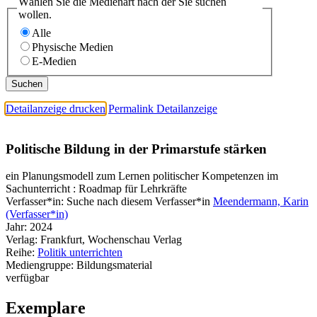
Wählen Sie die Medienart nach der Sie suchen
wollen.
Alle
Physische Medien
E-Medien
Detailanzeige drucken
Permalink Detailanzeige
Politische Bildung in der Primarstufe stärken
ein Planungsmodell zum Lernen politischer Kompetenzen im
Sachunterricht : Roadmap für Lehrkräfte
Verfasser*in:
Suche nach diesem Verfasser*in
Meendermann, Karin
(Verfasser*in)
Jahr:
2024
Verlag:
Frankfurt, Wochenschau Verlag
Reihe:
Politik unterrichten
Mediengruppe:
Bildungsmaterial
verfügbar
Exemplare