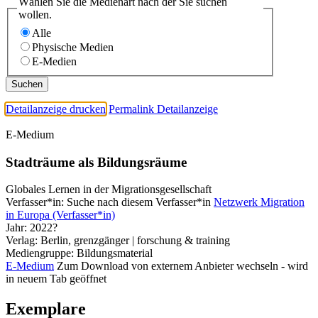
Wählen Sie die Medienart nach der Sie suchen
wollen.
Alle
Physische Medien
E-Medien
Detailanzeige drucken
Permalink Detailanzeige
E-Medium
Stadträume als Bildungsräume
Globales Lernen in der Migrationsgesellschaft
Verfasser*in:
Suche nach diesem Verfasser*in
Netzwerk Migration
in Europa (Verfasser*in)
Jahr:
2022?
Verlag:
Berlin, grenzgänger | forschung & training
Mediengruppe:
Bildungsmaterial
E-Medium
Zum Download von externem Anbieter wechseln - wird
in neuem Tab geöffnet
Exemplare