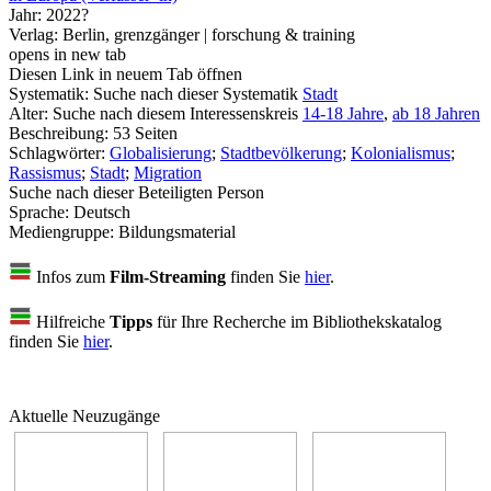
Jahr:
2022?
Verlag:
Berlin, grenzgänger | forschung & training
opens in new tab
Diesen Link in neuem Tab öffnen
Systematik:
Suche nach dieser Systematik
Stadt
Alter:
Suche nach diesem Interessenskreis
14-18 Jahre
,
ab 18 Jahren
Beschreibung:
53 Seiten
Schlagwörter:
Globalisierung
;
Stadtbevölkerung
;
Kolonialismus
;
Rassismus
;
Stadt
;
Migration
Suche nach dieser Beteiligten Person
Sprache:
Deutsch
Mediengruppe:
Bildungsmaterial
Infos zum
Film-Streaming
finden Sie
hier
.
Hilfreiche
Tipps
für Ihre Recherche im Bibliothekskatalog
finden Sie
hier
.
Aktuelle Neuzugänge