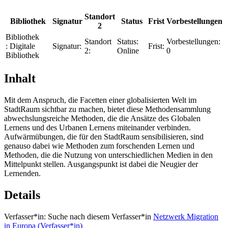
Standort
Bibliothek
Signatur
Status
Frist
Vorbestellungen
2
Bibliothek
Standort
Status:
Vorbestellungen:
:
Digitale
Signatur:
Frist:
2:
Online
0
Bibliothek
Inhalt
Mit dem Anspruch, die Facetten einer globalisierten Welt im
StadtRaum sichtbar zu machen, bietet diese Methodensammlung
abwechslungsreiche Methoden, die die Ansätze des Globalen
Lernens und des Urbanen Lernens miteinander verbinden.
Aufwärmübungen, die für den StadtRaum sensibilisieren, sind
genauso dabei wie Methoden zum forschenden Lernen und
Methoden, die die Nutzung von unterschiedlichen Medien in den
Mittelpunkt stellen. Ausgangspunkt ist dabei die Neugier der
Lernenden.
Details
Verfasser*in:
Suche nach diesem Verfasser*in
Netzwerk Migration
in Europa (Verfasser*in)