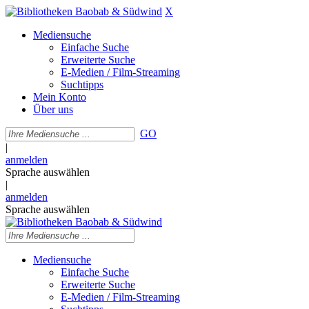
X
Mediensuche
Einfache Suche
Erweiterte Suche
E-Medien / Film-Streaming
Suchtipps
Mein Konto
Über uns
GO
|
anmelden
Sprache auswählen
|
anmelden
Sprache auswählen
Mediensuche
Einfache Suche
Erweiterte Suche
E-Medien / Film-Streaming