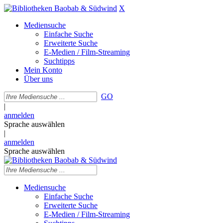
X
Mediensuche
Einfache Suche
Erweiterte Suche
E-Medien / Film-Streaming
Suchtipps
Mein Konto
Über uns
GO
|
anmelden
Sprache auswählen
|
anmelden
Sprache auswählen
Mediensuche
Einfache Suche
Erweiterte Suche
E-Medien / Film-Streaming