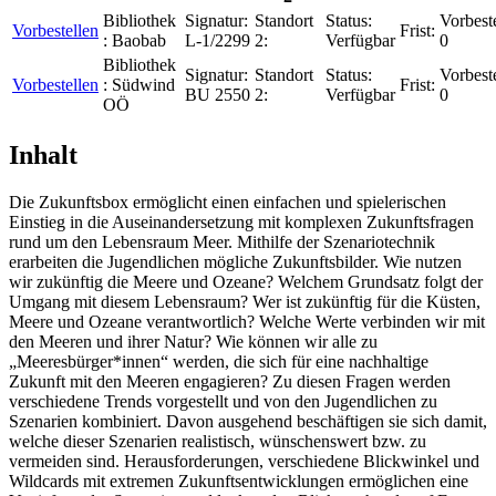
Bibliothek
Signatur:
Standort
Status:
Vorbest
Vorbestellen
Frist:
:
Baobab
L-1/2299
2:
Verfügbar
0
Bibliothek
Signatur:
Standort
Status:
Vorbest
Vorbestellen
:
Südwind
Frist:
BU 2550
2:
Verfügbar
0
OÖ
Inhalt
Die Zukunftsbox ermöglicht einen einfachen und spielerischen
Einstieg in die Auseinandersetzung mit komplexen Zukunftsfragen
rund um den Lebensraum Meer. Mithilfe der Szenariotechnik
erarbeiten die Jugendlichen mögliche Zukunftsbilder. Wie nutzen
wir zukünftig die Meere und Ozeane? Welchem Grundsatz folgt der
Umgang mit diesem Lebensraum? Wer ist zukünftig für die Küsten,
Meere und Ozeane verantwortlich? Welche Werte verbinden wir mit
den Meeren und ihrer Natur? Wie können wir alle zu
„Meeresbürger*innen“ werden, die sich für eine nachhaltige
Zukunft mit den Meeren engagieren? Zu diesen Fragen werden
verschiedene Trends vorgestellt und von den Jugendlichen zu
Szenarien kombiniert. Davon ausgehend beschäftigen sie sich damit,
welche dieser Szenarien realistisch, wünschenswert bzw. zu
vermeiden sind. Herausforderungen, verschiedene Blickwinkel und
Wildcards mit extremen Zukunftsentwicklungen ermöglichen eine