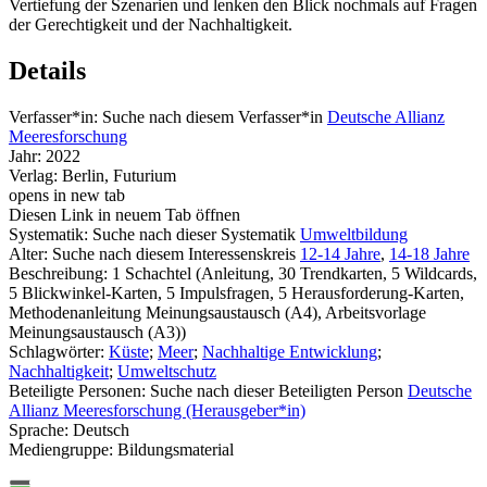
Vertiefung der Szenarien und lenken den Blick nochmals auf Fragen
der Gerechtigkeit und der Nachhaltigkeit.
Details
Verfasser*in:
Suche nach diesem Verfasser*in
Deutsche Allianz
Meeresforschung
Jahr:
2022
Verlag:
Berlin, Futurium
opens in new tab
Diesen Link in neuem Tab öffnen
Systematik:
Suche nach dieser Systematik
Umweltbildung
Alter:
Suche nach diesem Interessenskreis
12-14 Jahre
,
14-18 Jahre
Beschreibung:
1 Schachtel (Anleitung, 30 Trendkarten, 5 Wildcards,
5 Blickwinkel-Karten, 5 Impulsfragen, 5 Herausforderung-Karten,
Methodenanleitung Meinungsaustausch (A4), Arbeitsvorlage
Meinungsaustausch (A3))
Schlagwörter:
Küste
;
Meer
;
Nachhaltige Entwicklung
;
Nachhaltigkeit
;
Umweltschutz
Beteiligte Personen:
Suche nach dieser Beteiligten Person
Deutsche
Allianz Meeresforschung (Herausgeber*in)
Sprache:
Deutsch
Mediengruppe:
Bildungsmaterial