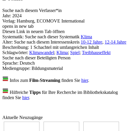
Suche nach diesem Verfasser*in
Jahr:
2024
Verlag:
Hamburg, ECOMOVE International
opens in new tab
Diesen Link in neuem Tab öffnen
Systematik:
Suche nach dieser Systematik
Klima
Alter:
Suche nach diesem Interessenskreis
10-12 Jahre
,
12-14 Jahre
Beschreibung:
1 Schachtel mit umfangreichen Inhalt
Schlagwörter:
Klimawandel
;
Klima
;
Spiel
;
Treibhauseffekt
Suche nach dieser Beteiligten Person
Sprache:
Deutsch
Mediengruppe:
Bildungsmaterial
Infos zum
Film-Streaming
finden Sie
hier
.
Hilfreiche
Tipps
für Ihre Recherche im Bibliothekskatalog
finden Sie
hier
.
Aktuelle Neuzugänge