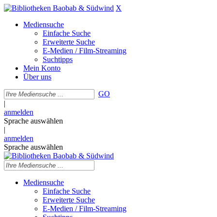
X
Mediensuche
Einfache Suche
Erweiterte Suche
E-Medien / Film-Streaming
Suchtipps
Mein Konto
Über uns
GO
|
anmelden
Sprache auswählen
|
anmelden
Sprache auswählen
Mediensuche
Einfache Suche
Erweiterte Suche
E-Medien / Film-Streaming