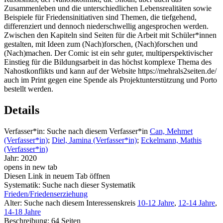
Zusammenleben und die unterschiedlichen Lebensrealitäten sowie
Beispiele für Friedensinitiativen sind Themen, die tiefgehend,
differenziert und dennoch niederschwellig angesprochen werden.
Zwischen den Kapiteln sind Seiten für die Arbeit mit Schüler*innen
gestalten, mit Ideen zum (Nach)forschen, (Nach)forschen und
(Nach)machen. Der Comic ist ein sehr guter, multiperspektivischer
Einstieg für die Bildungsarbeit in das höchst komplexe Thema des
Nahostkonflikts und kann auf der Website https://mehrals2seiten.de/
auch im Print gegen eine Spende als Projektunterstützung und Porto
bestellt werden.
Details
Verfasser*in:
Suche nach diesem Verfasser*in
Can, Mehmet
(Verfasser*in)
;
Diel, Jamina (Verfasser*in)
;
Eckelmann, Mathis
(Verfasser*in)
Jahr:
2020
opens in new tab
Diesen Link in neuem Tab öffnen
Systematik:
Suche nach dieser Systematik
Frieden/Friedenserziehung
Alter:
Suche nach diesem Interessenskreis
10-12 Jahre
,
12-14 Jahre
,
14-18 Jahre
Beschreibung:
64 Seiten