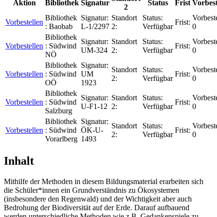
Aktion
Bibliothek
Signatur
Status
Frist
Vorbes
2
Bibliothek
Signatur:
Standort
Status:
Vorbest
Vorbestellen
Frist:
:
Baobab
L-1/2297
2:
Verfügbar
0
Bibliothek
Signatur:
Standort
Status:
Vorbest
Vorbestellen
:
Südwind
Frist:
UM-324
2:
Verfügbar
0
NÖ
Bibliothek
Signatur:
Standort
Status:
Vorbest
Vorbestellen
:
Südwind
UM
Frist:
2:
Verfügbar
0
OÖ
1923
Bibliothek
Signatur:
Standort
Status:
Vorbest
Vorbestellen
:
Südwind
Frist:
U-F1-12
2:
Verfügbar
0
Salzburg
Bibliothek
Signatur:
Standort
Status:
Vorbest
Vorbestellen
:
Südwind
ÖK-U-
Frist:
2:
Verfügbar
0
Vorarlberg
1493
Inhalt
Mithilfe der Methoden in diesem Bildungsmaterial erarbeiten sich
die Schüler*innen ein Grundverständnis zu Ökosystemen
(insbesondere den Regenwald) und der Wichtigkeit aber auch
Bedrohung der Biodiversität auf der Erde. Darauf aufbauend
werden unterschiedliche Methoden wie z.B. Gedankenspiele zu