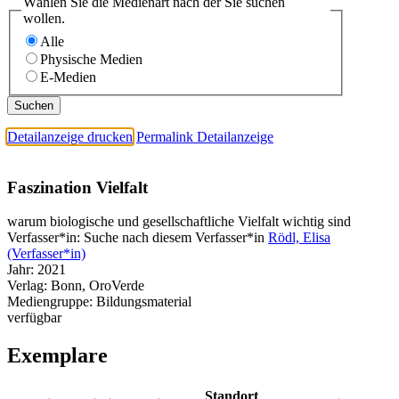
Wählen Sie die Medienart nach der Sie suchen
wollen.
Alle
Physische Medien
E-Medien
Detailanzeige drucken
Permalink Detailanzeige
Faszination Vielfalt
warum biologische und gesellschaftliche Vielfalt wichtig sind
Verfasser*in:
Suche nach diesem Verfasser*in
Rödl, Elisa
(Verfasser*in)
Jahr:
2021
Verlag:
Bonn, OroVerde
Mediengruppe:
Bildungsmaterial
verfügbar
Exemplare
Standort