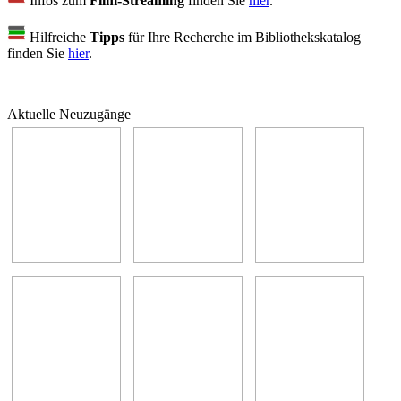
Infos zum
Film-Streaming
finden Sie
hier
.
Hilfreiche
Tipps
für Ihre Recherche im Bibliothekskatalog
finden Sie
hier
.
Aktuelle Neuzugänge