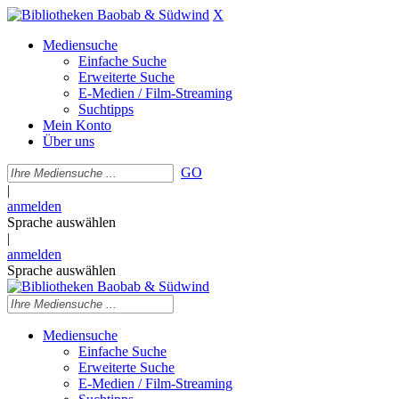
X
Mediensuche
Einfache Suche
Erweiterte Suche
E-Medien / Film-Streaming
Suchtipps
Mein Konto
Über uns
GO
|
anmelden
Sprache auswählen
|
anmelden
Sprache auswählen
Mediensuche
Einfache Suche
Erweiterte Suche
E-Medien / Film-Streaming