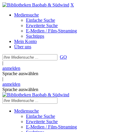
X
Mediensuche
Einfache Suche
Erweiterte Suche
E-Medien / Film-Streaming
Suchtipps
Mein Konto
Über uns
GO
|
anmelden
Sprache auswählen
|
anmelden
Sprache auswählen
Mediensuche
Einfache Suche
Erweiterte Suche
E-Medien / Film-Streaming