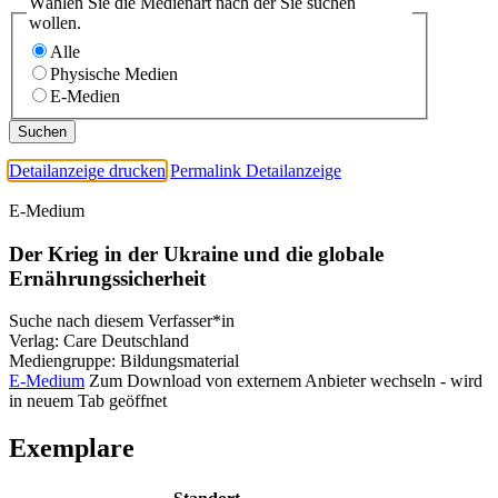
Wählen Sie die Medienart nach der Sie suchen
wollen.
Alle
Physische Medien
E-Medien
Detailanzeige drucken
Permalink Detailanzeige
E-Medium
Der Krieg in der Ukraine und die globale
Ernährungssicherheit
Suche nach diesem Verfasser*in
Verlag:
Care Deutschland
Mediengruppe:
Bildungsmaterial
E-Medium
Zum Download von externem Anbieter wechseln - wird
in neuem Tab geöffnet
Exemplare