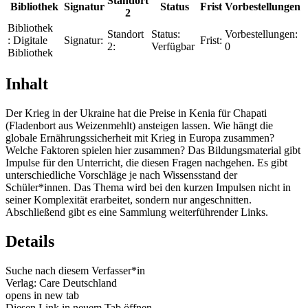
Standort
Bibliothek
Signatur
Status
Frist
Vorbestellungen
2
Bibliothek
Standort
Status:
Vorbestellungen:
:
Digitale
Signatur:
Frist:
2:
Verfügbar
0
Bibliothek
Inhalt
Der Krieg in der Ukraine hat die Preise in Kenia für Chapati
(Fladenbort aus Weizenmehlt) ansteigen lassen. Wie hängt die
globale Ernährungssicherheit mit Krieg in Europa zusammen?
Welche Faktoren spielen hier zusammen? Das Bildungsmaterial gibt
Impulse für den Unterricht, die diesen Fragen nachgehen. Es gibt
unterschiedliche Vorschläge je nach Wissensstand der
Schüler*innen. Das Thema wird bei den kurzen Impulsen nicht in
seiner Komplexität erarbeitet, sondern nur angeschnitten.
Abschließend gibt es eine Sammlung weiterführender Links.
Details
Suche nach diesem Verfasser*in
Verlag:
Care Deutschland
opens in new tab
Diesen Link in neuem Tab öffnen